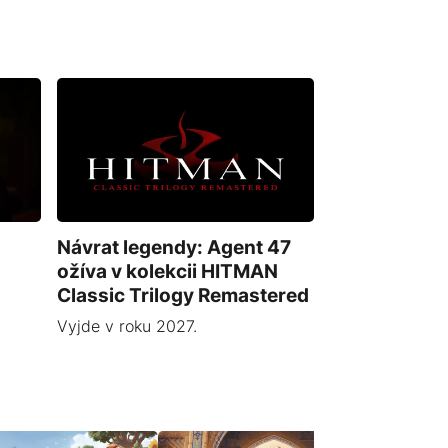
Návrat legendy: Agent 47
ožíva v kolekcii HITMAN
Classic Trilogy Remastered
Vyjde v roku 2027.