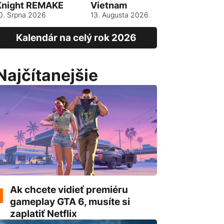
Knight REMAKE
Vietnam
13. srpna 
0. Srpna 2026
13. Augusta 2026
Kalendár na celý rok 2026
Najčítanejšie
Ak chcete vidieť premiéru
gameplay GTA 6, musíte si
zaplatiť Netflix