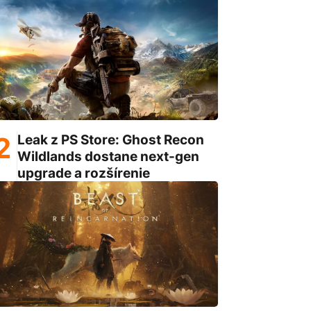
Leak z PS Store: Ghost Recon
Wildlands dostane next-gen
upgrade a rozšírenie