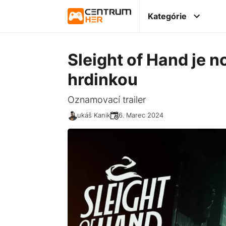
Kategórie
Sleight of Hand je 
hrdinkou
Oznamovací trailer
Lukáš Kanik
06. Marec 2024