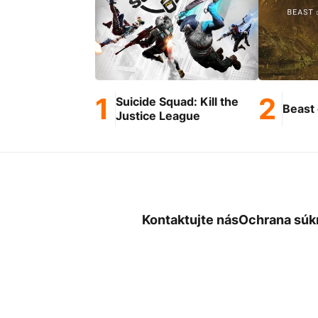
Suicide Squad: Kill the
Beast 
Justice League
Kontaktujte nás
Ochrana súk