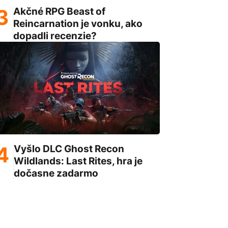
Akčné RPG Beast of
Reincarnation je vonku, ako
dopadli recenzie?
Vyšlo DLC Ghost Recon
Wildlands: Last Rites, hra je
dočasne zadarmo