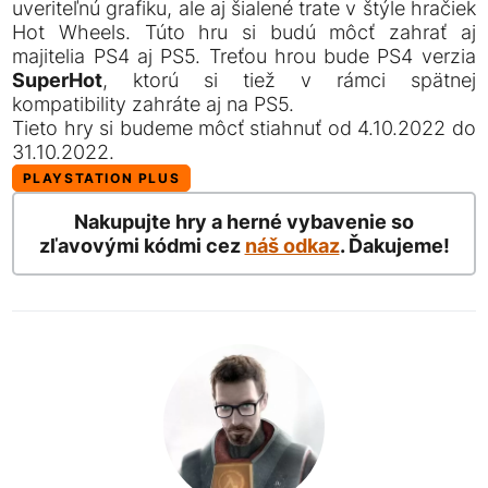
uveriteľnú grafiku, ale aj šialené trate v štýle hračiek
Hot Wheels. Túto hru si budú môcť zahrať aj
majitelia PS4 aj PS5. Treťou hrou bude PS4 verzia
SuperHot
, ktorú si tiež v rámci spätnej
kompatibility zahráte aj na PS5.
Tieto hry si budeme môcť stiahnuť od 4.10.2022 do
31.10.2022.
PLAYSTATION PLUS
Nakupujte hry a herné vybavenie so
zľavovými kódmi cez
náš odkaz
. Ďakujeme!