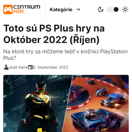
Kategórie
Toto sú PS Plus hry na
Október 2022 (Říjen)
Na ktoré hry sa môžeme tešiť v knižnici PlayStation
Plus?
Lukáš Kanik
28. September 2022