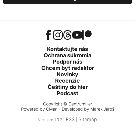
Kontaktujte nás
Ochrana súkromia
Podpor nás
Chcem byť redaktor
Novinky
Recenzie
Češtiny do hier
Podcast
Copyright © CentrumHer
Powered by
CMan
- Developed by Marek Jaroš
RSS
Sitemap
Version: 1.3.7 |
|