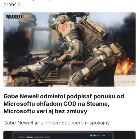
drahšie.
Gabe Newell odmietol podpísať ponuku od
Microsoftu ohľadom COD na Steame,
Microsoftu verí aj bez zmluvy
Gabe Newell je s Philom Spencerom spokojný.