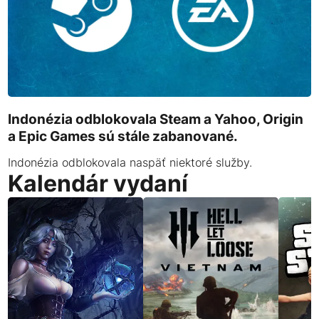
Indonézia odblokovala Steam a Yahoo, Origin
a Epic Games sú stále zabanované.
Indonézia odblokovala naspäť niektoré služby.
Kalendár vydaní