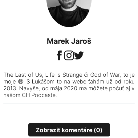
Marek Jaroš
The Last of Us, Life is Strange či God of War, to je
moje 😄 S Lukášom to na webe ťahám už od roku
2013. Navyše, od mája 2020 ma môžete počuť aj v
našom CH Podcaste.
Zobraziť komentáre (0)