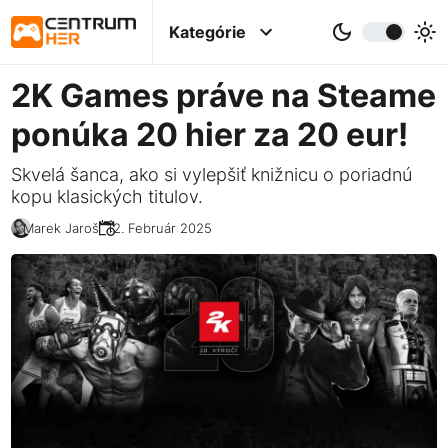
Kategórie
2K Games práve na Steame
ponúka 20 hier za 20 eur!
Skvelá šanca, ako si vylepšiť knižnicu o poriadnú
kopu klasických titulov.
Marek Jaroš
12. Február 2025