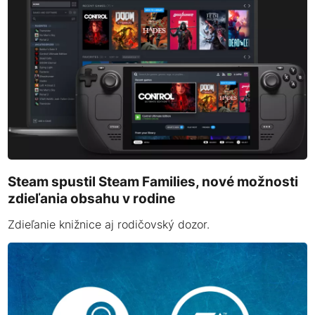
Steam spustil Steam Families, nové možnosti
zdieľania obsahu v rodine
Zdieľanie knižnice aj rodičovský dozor.