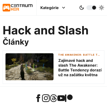
Kategórie
Hack and Slash
Články
THE AWAKENER: BATTLE TENDENCY
Zajímavé hack and
slash The Awakener:
Battle Tendency dorazí
už na začátku května