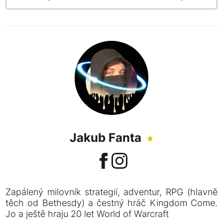
Jakub Fanta
Zapálený milovník strategií, adventur, RPG (hlavně
těch od Bethesdy) a čestný hráč Kingdom Come.
Jo a ještě hraju 20 let World of Warcraft