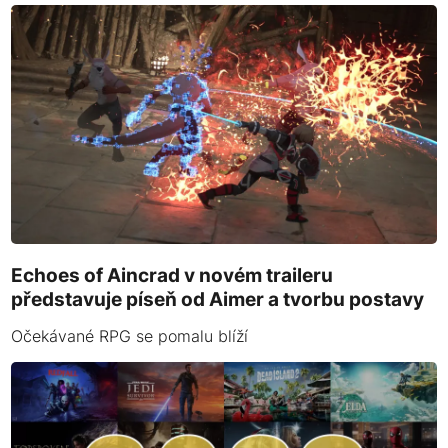
Echoes of Aincrad v novém traileru
představuje píseň od Aimer a tvorbu postavy
Očekávané RPG se pomalu blíží