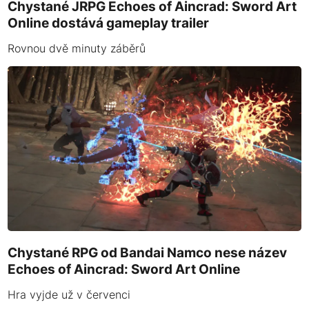
Chystané JRPG Echoes of Aincrad: Sword Art
Online dostává gameplay trailer
Rovnou dvě minuty záběrů
Chystané RPG od Bandai Namco nese název
Echoes of Aincrad: Sword Art Online
Hra vyjde už v červenci