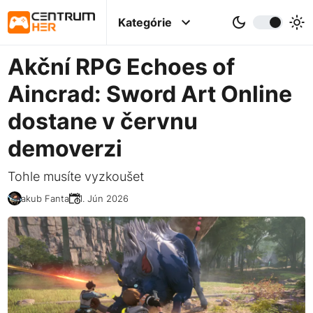
Kategórie
Akční RPG Echoes of
Aincrad: Sword Art Online
dostane v červnu
demoverzi
Tohle musíte vyzkoušet
Jakub Fanta
11. Jún 2026