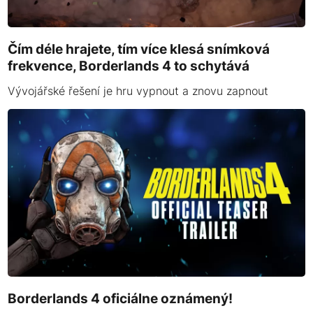
Čím déle hrajete, tím více klesá snímková
frekvence, Borderlands 4 to schytává
Vývojářské řešení je hru vypnout a znovu zapnout
Borderlands 4 oficiálne oznámený!