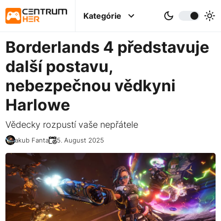
Kategórie
Borderlands 4 představuje
další postavu,
nebezpečnou vědkyni
Harlowe
Vědecky rozpustí vaše nepřátele
Jakub Fanta
25. August 2025