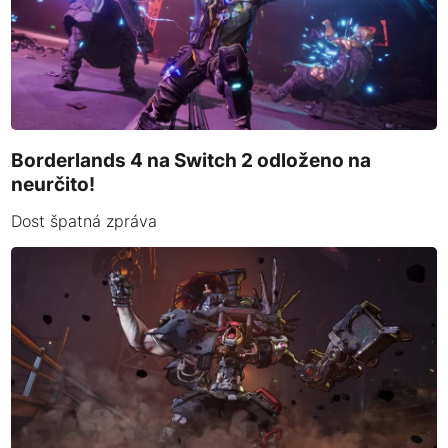
Borderlands 4 na Switch 2 odloženo na
neurčito!
Dost špatná zpráva