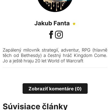
Jakub Fanta
Zapálený milovník strategií, adventur, RPG (hlavně
těch od Bethesdy) a čestný hráč Kingdom Come.
Jo a ještě hraju 20 let World of Warcraft
Zobraziť komentáre (0)
Súvisiace články