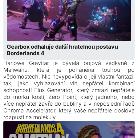
Gearbox odhaluje další hratelnou postavu
Borderlands 4
Harlowe Gravitar je bývalá bojová vědkyně z
Maliwanu, která je poháněna touhou po
vědomostech. Nic nevypovídá o její vlastní fantazii
tak, jako vyhlazování vln nepřátel kombinací
schopností Flux Generator, který zmrazí nepřátele
do morku kostí, Zero Point, který jednoho, nebo
více nepřátel zavře do bubliny a v neposlední řadě
Chroma Accelerator, který vaše nepřátele doslova
rozpustí na molekuly.