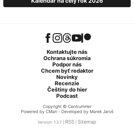
Kalendár na celý rok 2026
Kontaktujte nás
Ochrana súkromia
Podpor nás
Chcem byť redaktor
Novinky
Recenzie
Češtiny do hier
Podcast
Copyright © CentrumHer
Powered by
CMan
- Developed by Marek Jaroš
RSS
Sitemap
Version: 1.3.7 |
|