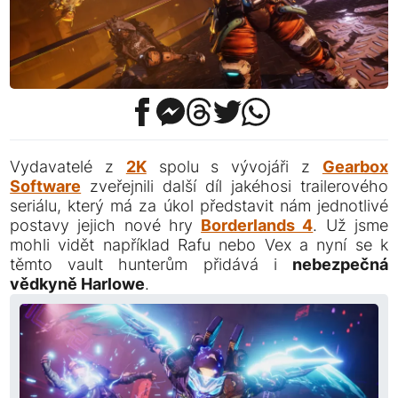
Vydavatelé z
2K
spolu s vývojáři z
Gearbox
Software
zveřejnili další díl jakéhosi trailerového
seriálu, který má za úkol představit nám jednotlivé
postavy jejich nové hry
Borderlands 4
. Už jsme
mohli vidět například Rafu nebo Vex a nyní se k
těmto vault hunterům přidává i
nebezpečná
vědkyně Harlowe
.