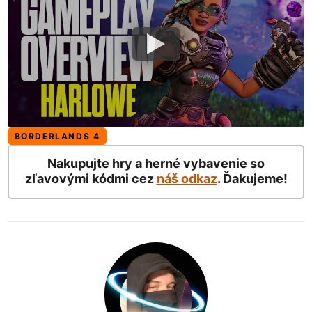
BORDERLANDS 4
Nakupujte hry a herné vybavenie so
zľavovými kódmi cez
náš odkaz
. Ďakujeme!