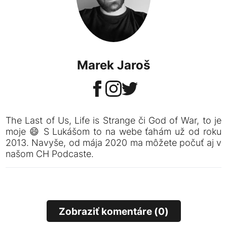
Marek Jaroš
The Last of Us, Life is Strange či God of War, to je
moje 😄 S Lukášom to na webe ťahám už od roku
2013. Navyše, od mája 2020 ma môžete počuť aj v
našom CH Podcaste.
Zobraziť komentáre (0)