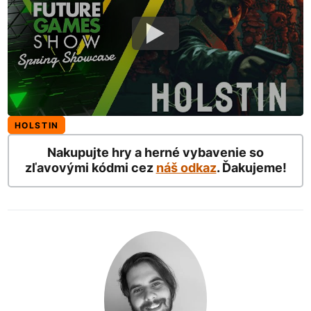
HOLSTIN
Nakupujte hry a herné vybavenie so
zľavovými kódmi cez
náš odkaz
. Ďakujeme!