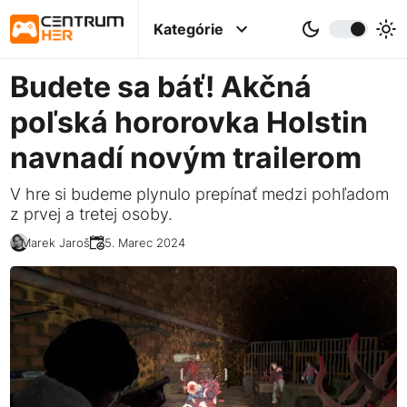
Kategórie
Budete sa báť! Akčná
poľská hororovka Holstin
navnadí novým trailerom
V hre si budeme plynulo prepínať medzi pohľadom
z prvej a tretej osoby.
Marek Jaroš
25. Marec 2024