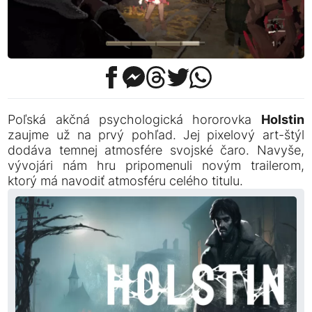
Poľská akčná psychologická hororovka
Holstin
zaujme už na prvý pohľad. Jej pixelový art-štýl
dodáva temnej atmosfére svojské čaro. Navyše,
vývojári nám hru pripomenuli novým trailerom,
ktorý má navodiť atmosféru celého titulu.