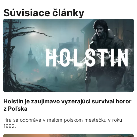
Súvisiace články
Holstin je zaujímavo vyzerajúci survival horor
z Poľska
Hra sa odohráva v malom poľskom mestečku v roku
1992.