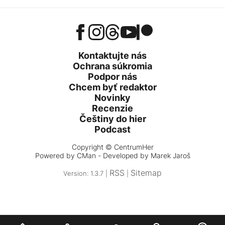
Kontaktujte nás
Ochrana súkromia
Podpor nás
Chcem byť redaktor
Novinky
Recenzie
Češtiny do hier
Podcast
Copyright © CentrumHer
Powered by
CMan
- Developed by Marek Jaroš
RSS
Sitemap
Version: 1.3.7 |
|