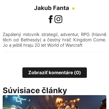
Jakub Fanta
Zapálený milovník strategií, adventur, RPG (hlavně
těch od Bethesdy) a čestný hráč Kingdom Come.
Jo a ještě hraju 20 let World of Warcraft
Zobraziť komentáre (0)
Súvisiace články