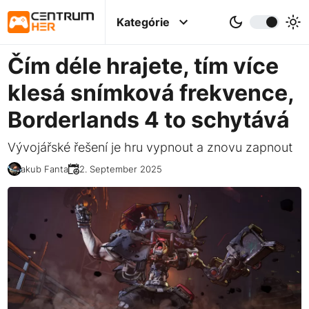
Kategórie
Čím déle hrajete, tím více
klesá snímková frekvence,
Borderlands 4 to schytává
Vývojářské řešení je hru vypnout a znovu zapnout
Jakub Fanta
22. September 2025