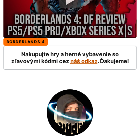
BORDERLANDS 4
Nakupujte hry a herné vybavenie so
zľavovými kódmi cez
náš odkaz
. Ďakujeme!