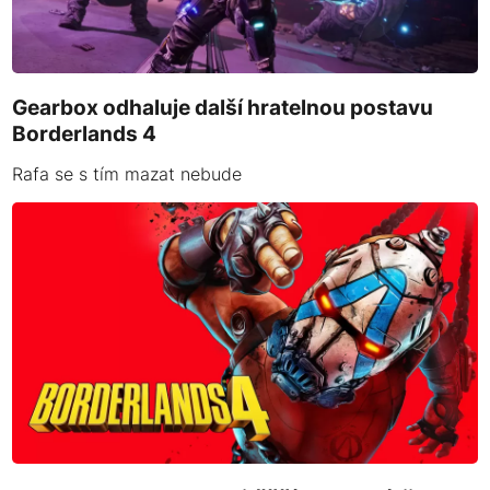
Gearbox odhaluje další hratelnou postavu
Borderlands 4
Rafa se s tím mazat nebude