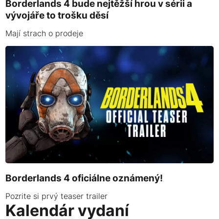
Borderlands 4 bude nejtěžší hrou v sérii a
vývojáře to trošku děsí
Mají strach o prodeje
Borderlands 4 oficiálne oznámený!
Pozrite si prvý teaser trailer
Kalendár vydaní