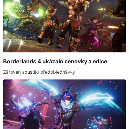
Borderlands 4 ukázalo cenovky a edice
Zároveň spustilo předobjednávky