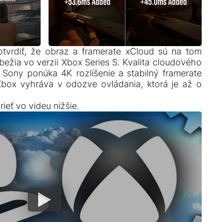
vrdiť, že obraz a framerate xCloud sú na tom
bežia vo verzii Xbox Series S. Kvalita cloudového
, Sony ponúka 4K rozlíšenie a stabilný framerate
Xbox vyhráva v odozve ovládania, ktorá je až o
ieť vo videu nižšie.