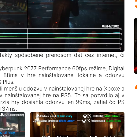
fakty spôsobené prenosom dát cez internet, či
berpunk 2077 Performance 60fps režime, Digital
 88ms v hre nainštalovanej lokálne a odozvu
S Plus.
i menšiu odozvu v nainštalovanej hre na Xboxe a
o v nainštalovanej hre na PS5. To sa potvrdilo aj v
erzia hry dosiahla odozvu len 99ms, zatiaľ čo PS
a 137ms.