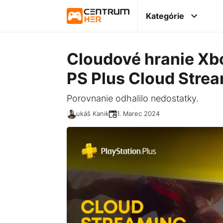
Kategórie
Cloudové hranie Xb
PS Plus Cloud Stre
Porovnanie odhalilo nedostatky.
Lukáš Kanik
01. Marec 2024