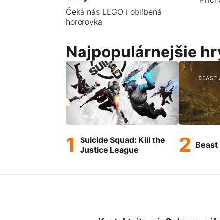
Čeká nás LEGO i oblíbená
hororovka
Najpopulárnejšie hr
Suicide Squad: Kill the
Beast 
Justice League