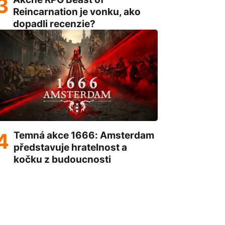
Reincarnation je vonku, ako
dopadli recenzie?
Temná akce 1666: Amsterdam
představuje hratelnost a
kočku z budoucnosti