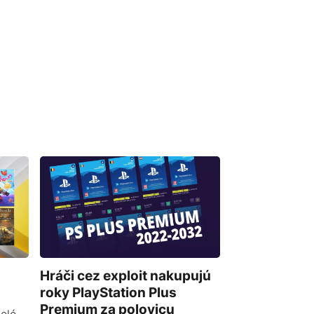
Hráči cez exploit nakupujú
roky PlayStation Plus
Premium za polovicu
elé