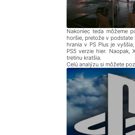
Nakoniec teda môžeme pot
horšie, pretože v podstate 
hrania v PS Plus je vyššia
PS5 verzie hier. Naopak, 
tretinu kratšia.
Celú analýzu si môžete pozr