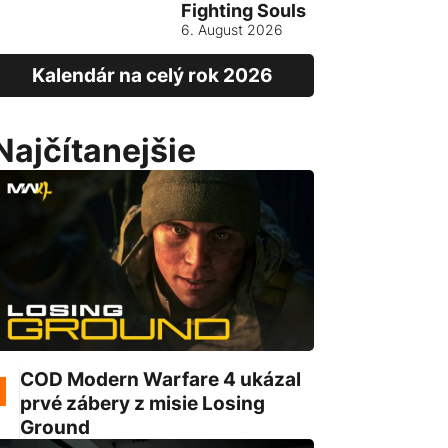
Fighting Souls
Vietnam
6. August 2026
13. August
Kalendár na celý rok 2026
Najčítanejšie
COD Modern Warfare 4 ukázal
prvé zábery z misie Losing
Ground