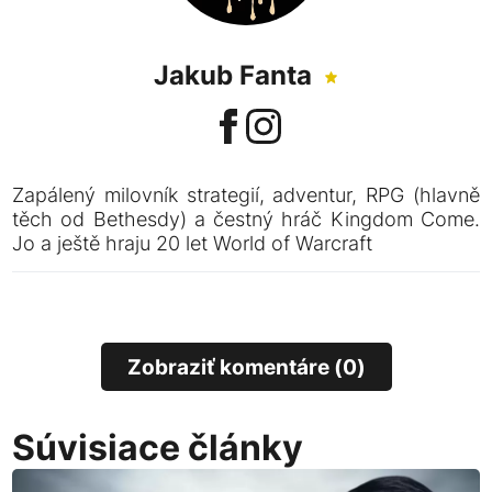
Jakub Fanta
Zapálený milovník strategií, adventur, RPG (hlavně
těch od Bethesdy) a čestný hráč Kingdom Come.
Jo a ještě hraju 20 let World of Warcraft
Zobraziť komentáre (0)
Súvisiace články