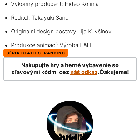
Výkonný producent: Hideo Kojima
Ředitel: Takayuki Sano
Originální design postavy: Ilja Kuvšinov
Produkce animací: Výroba E&H
SÉRIA DEATH STRANDING
Nakupujte hry a herné vybavenie so
zľavovými kódmi cez
náš odkaz
. Ďakujeme!