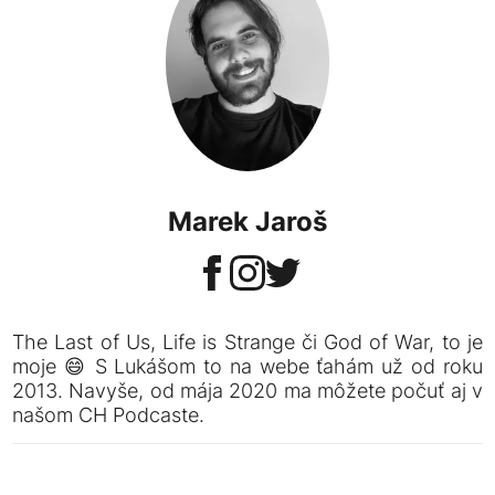
Marek Jaroš
The Last of Us, Life is Strange či God of War, to je
moje 😄 S Lukášom to na webe ťahám už od roku
2013. Navyše, od mája 2020 ma môžete počuť aj v
našom CH Podcaste.