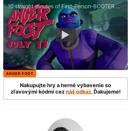
10 straight minutes of First-Person-BOOTER gameplay | Anger Foot
ANGER FOOT
Nakupujte hry a herné vybavenie so
zľavovými kódmi cez
náš odkaz
. Ďakujeme!