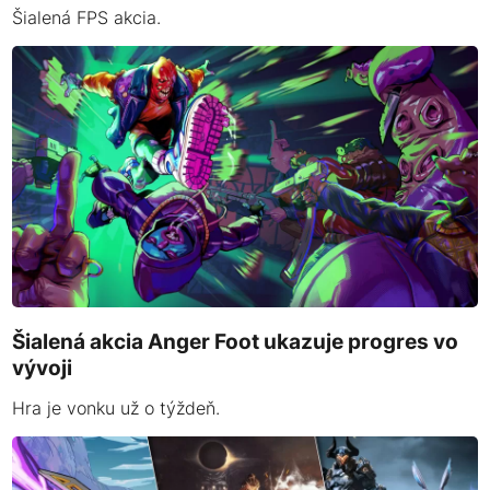
Šialená FPS akcia.
Šialená akcia Anger Foot ukazuje progres vo
vývoji
Hra je vonku už o týždeň.