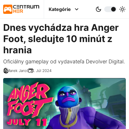
Kategórie
Dnes vychádza hra Anger
Foot, sledujte 10 minút z
hrania
Oficiálny gameplay od vydavateľa Devolver Digital.
Marek Jaroš
11. Júl 2024