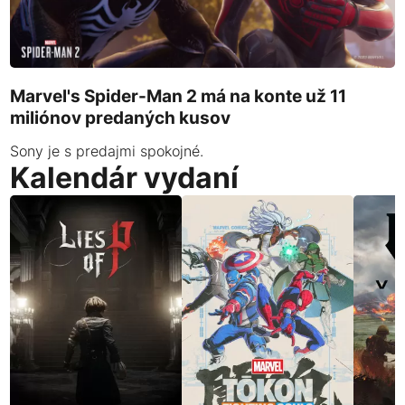
Marvel's Spider-Man 2 má na konte už 11
miliónov predaných kusov
Sony je s predajmi spokojné.
Kalendár vydaní