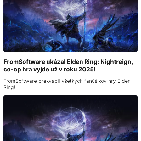
FromSoftware ukázal Elden Ring: Nightreign,
co-op hra vyjde už v roku 2025!
FromSoftware prekvapil všetkých fanúšikov hry Elden
Ring!