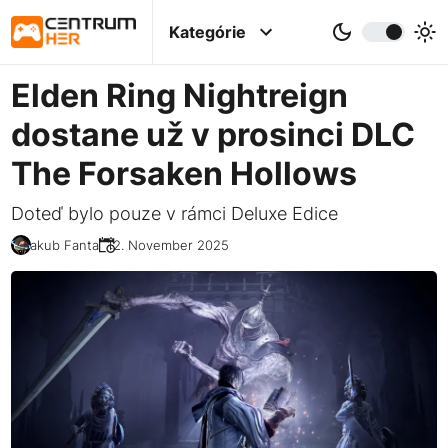
Kategórie
Elden Ring Nightreign
dostane už v prosinci DLC
The Forsaken Hollows
Doteď bylo pouze v rámci Deluxe Edice
Jakub Fanta
12. November 2025