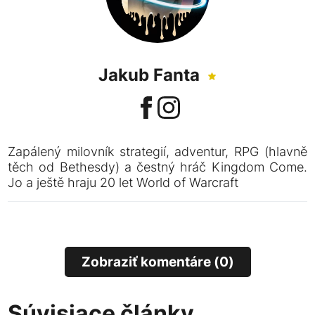
Jakub Fanta
Zapálený milovník strategií, adventur, RPG (hlavně
těch od Bethesdy) a čestný hráč Kingdom Come.
Jo a ještě hraju 20 let World of Warcraft
Zobraziť komentáre (0)
Súvisiace články