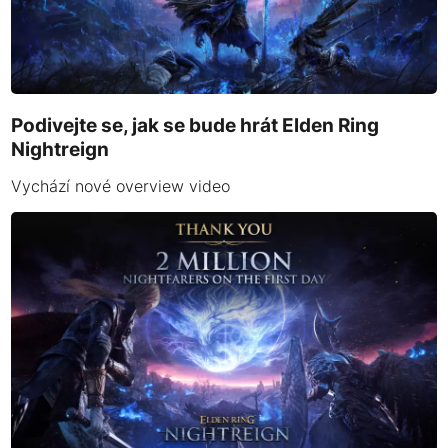
Podivejte se, jak se bude hrát Elden Ring
Nightreign
Vychází nové overview video