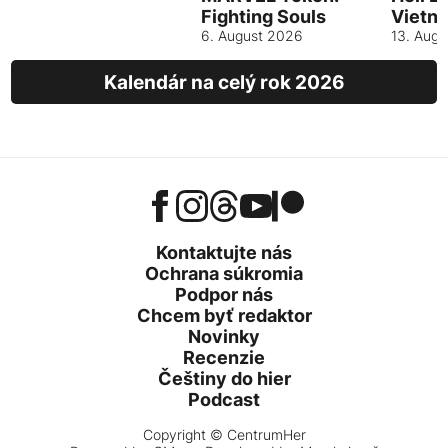
Fighting Souls
Vietn
6. August 2026
13. Aug
Kalendár na celý rok 2026
Kontaktujte nás
Ochrana súkromia
Podpor nás
Chcem byť redaktor
Novinky
Recenzie
Češtiny do hier
Podcast
Copyright © CentrumHer