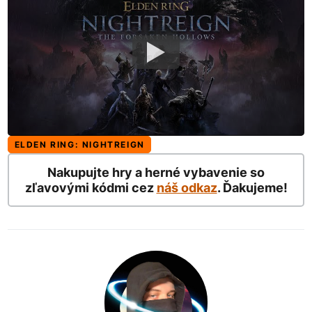
ELDEN RING: NIGHTREIGN
Nakupujte hry a herné vybavenie so
zľavovými kódmi cez
náš odkaz
. Ďakujeme!