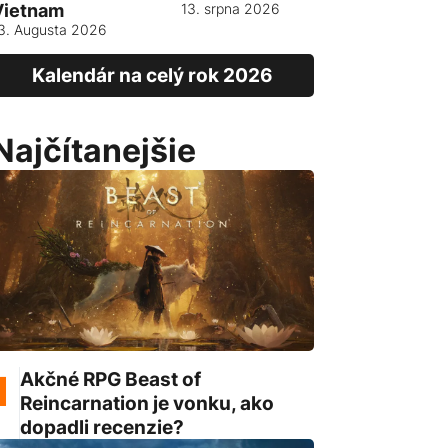
Vietnam
13. srpna 2026
3. Augusta 2026
Kalendár na celý rok 2026
Najčítanejšie
Akčné RPG Beast of
Reincarnation je vonku, ako
dopadli recenzie?