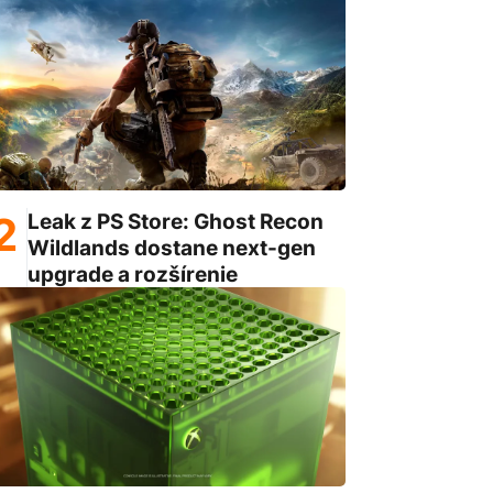
Leak z PS Store: Ghost Recon
Wildlands dostane next-gen
upgrade a rozšírenie