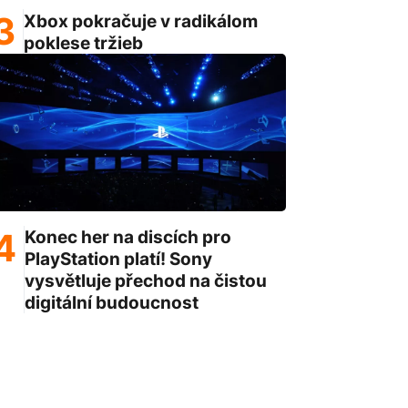
Xbox pokračuje v radikálom
poklese tržieb
Konec her na discích pro
PlayStation platí! Sony
vysvětluje přechod na čistou
digitální budoucnost