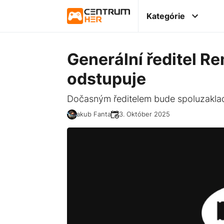
Kategórie
Generální ředitel R
odstupuje
Dočasným ředitelem bude spoluzakla
Jakub Fanta
23. Október 2025