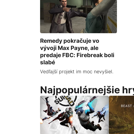
Remedy pokračuje vo
vývoji Max Payne, ale
predaje FBC: Firebreak boli
slabé
Vedľajší projekt im moc nevyšiel.
Najpopulárnejšie hr