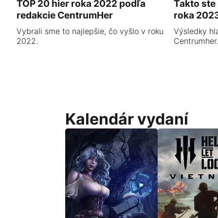
TOP 20 hier roka 2022 podľa
Takto ste 
redakcie CentrumHer
roka 202
Vybrali sme to najlepšie, čo vyšlo v roku
Výsledky hl
2022.
Centrumher
Kalendár vydaní