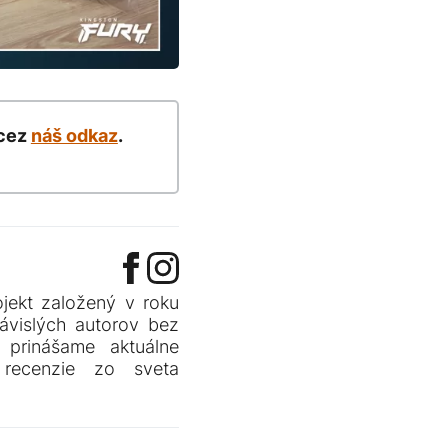
 cez
náš odkaz
.
jekt založený v roku
ávislých autorov bez
prinášame aktuálne
j recenzie zo sveta