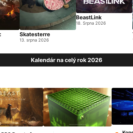
BeastLink
18. Srpna 2026
:
Skatesterre
13. srpna 2026
Kalendár na celý rok 2026
Kone