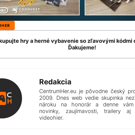
MHER
kupujte hry a herné vybavenie so zľavovými kódmi
Ďakujeme!
Redakcia
CentrumHer.eu je pôvodne český pro
2009. Dnes web vedie skupinka nez
nároku na honorár a denne vám 
novinky, zaujímavosti, trailery a
videohier.