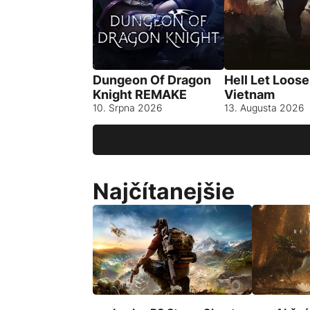
Dungeon Of Dragon
Hell Let Loose
Knight REMAKE
Vietnam
10. Srpna 2026
13. Augusta 2026
Najčítanejšie