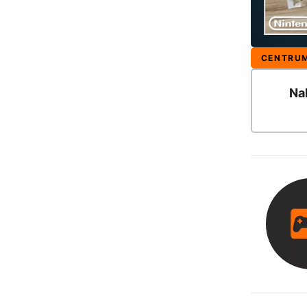
CENTRU
Na