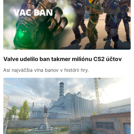
Valve udelilo ban takmer miliónu CS2 účtov
Asi najväčšia vlna banov v histórii hry.