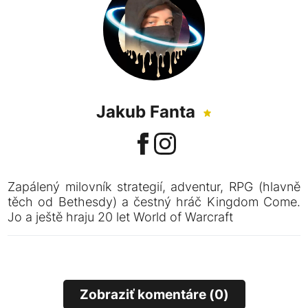
Jakub Fanta
Zapálený milovník strategií, adventur, RPG (hlavně
těch od Bethesdy) a čestný hráč Kingdom Come.
Jo a ještě hraju 20 let World of Warcraft
Zobraziť komentáre (0)