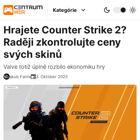
Kategórie
Hrajete Counter Strike 2?
Raději zkontrolujte ceny
svých skinů
Valve totiž úplně rozbilo ekonomiku hry
Jakub Fanta
23. Október 2025