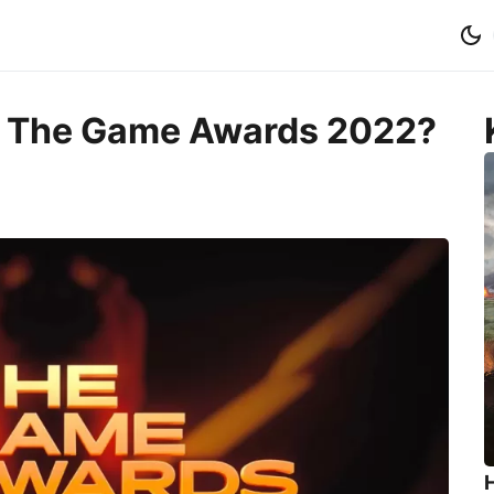
ť The Game Awards 2022?
H