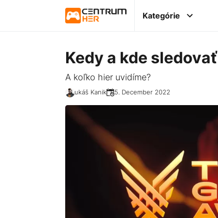
Kategórie
Kedy a kde sledova
A koľko hier uvidíme?
Lukáš Kanik
05. December 2022