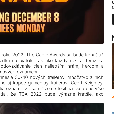
1
a roku 2022, The Game Awards sa bude konať už
vrtka na piatok. Tak ako každý rok, aj teraz sa
 odovzdávanie cien najlepším hrám, hercom a
c nových oznámení.
nesie 30-40 nových trailerov, množstvo z nich
íme aj kopec gameplay trailerov. Geoff Keighley,
tia oznámil, že sa môžeme tešiť na skutočne vľké
dal, že TGA 2022 bude výrazne kratšie, ako