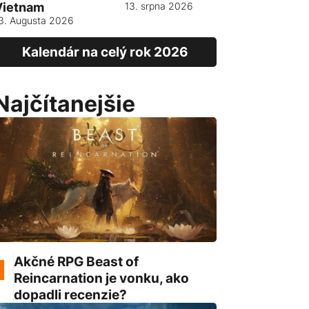
Vietnam
13. srpna 2026
3. Augusta 2026
Kalendár na celý rok 2026
Najčítanejšie
Akčné RPG Beast of
Reincarnation je vonku, ako
dopadli recenzie?