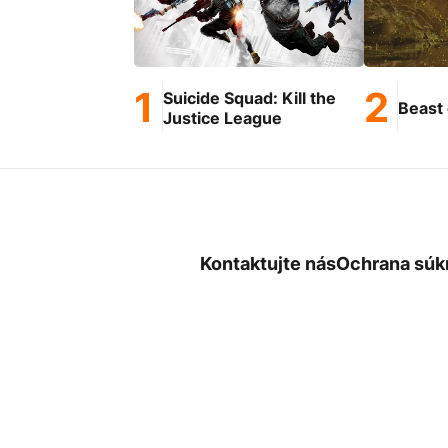
Suicide Squad: Kill the
Beast 
Justice League
Kontaktujte nás
Ochrana súk