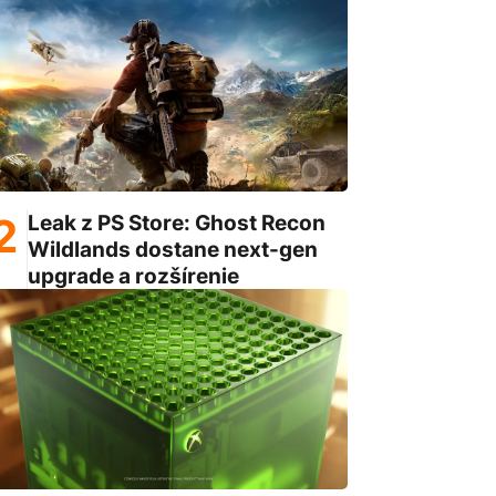
Leak z PS Store: Ghost Recon
Wildlands dostane next-gen
upgrade a rozšírenie