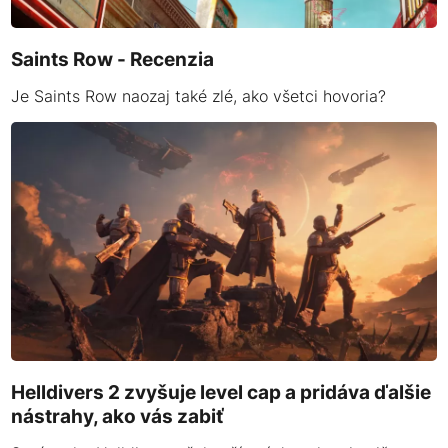
Saints Row - Recenzia
Je Saints Row naozaj také zlé, ako všetci hovoria?
Helldivers 2 zvyšuje level cap a pridáva ďalšie
nástrahy, ako vás zabiť