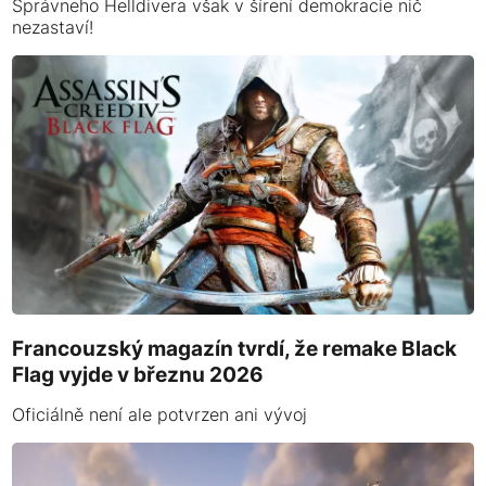
Správneho Helldivera však v šírení demokracie nič
nezastaví!
Francouzský magazín tvrdí, že remake Black
Flag vyjde v březnu 2026
Oficiálně není ale potvrzen ani vývoj