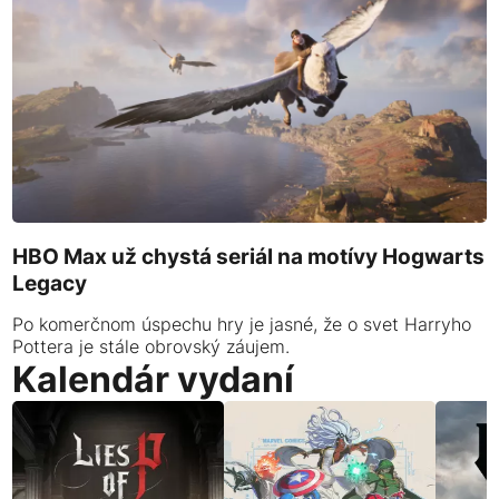
HBO Max už chystá seriál na motívy Hogwarts
Legacy
Po komerčnom úspechu hry je jasné, že o svet Harryho
Pottera je stále obrovský záujem.
Kalendár vydaní