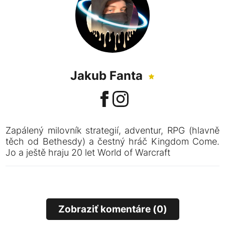
Jakub Fanta
Zapálený milovník strategií, adventur, RPG (hlavně
těch od Bethesdy) a čestný hráč Kingdom Come.
Jo a ještě hraju 20 let World of Warcraft
Zobraziť komentáre (0)