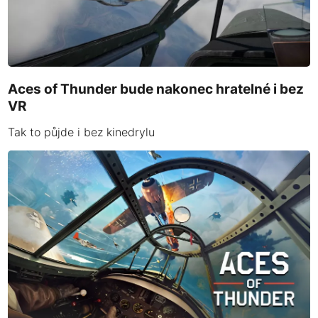
Aces of Thunder bude nakonec hratelné i bez
VR
Tak to půjde i bez kinedrylu