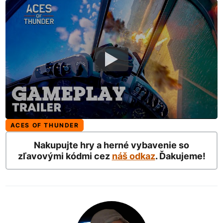
ACES OF THUNDER
Nakupujte hry a herné vybavenie so
zľavovými kódmi cez
náš odkaz
. Ďakujeme!