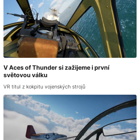
V Aces of Thunder si zažijeme i první
světovou válku
VR titul z kokpitu vojenských strojů