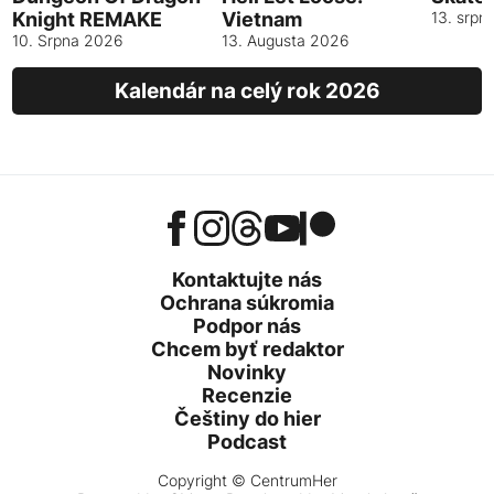
Knight REMAKE
Vietnam
13. srpn
10. Srpna 2026
13. Augusta 2026
Kalendár na celý rok 2026
Kontaktujte nás
Ochrana súkromia
Podpor nás
Chcem byť redaktor
Novinky
Recenzie
Češtiny do hier
Podcast
Copyright © CentrumHer