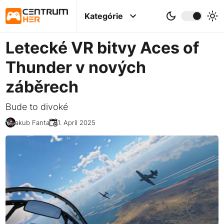
Kategórie
Letecké VR bitvy Aces of
Thunder v nových
záběrech
Bude to divoké
Jakub Fanta
01. Apríl 2025