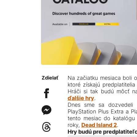
Zdielať
Na začiatku mesiaca boli 
ktoré získajú predplatitelia
Hráči si tak budú môcť n
ďalšie hry
.
Dnes sme sa dozvedeli z
PlayStation Plus Extra a P
tento mesiac do katalógu 
roky,
Dead Island 2
.
Hry budú pre predplatiteľo