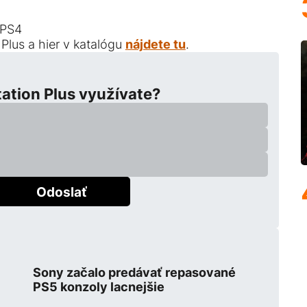
 PS4
Plus a hier v katalógu
nájdete tu
.
tation Plus využívate?
Odoslať
Sony začalo predávať repasované
PS5 konzoly lacnejšie