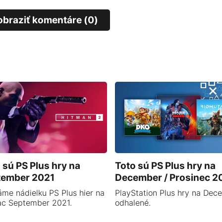
obraziť komentáre (0)
 sú PS Plus hry na
Toto sú PS Plus hry na
tember 2021
December / Prosinec 2
me nádielku PS Plus hier na
PlayStation Plus hry na Dec
ac September 2021.
odhalené.