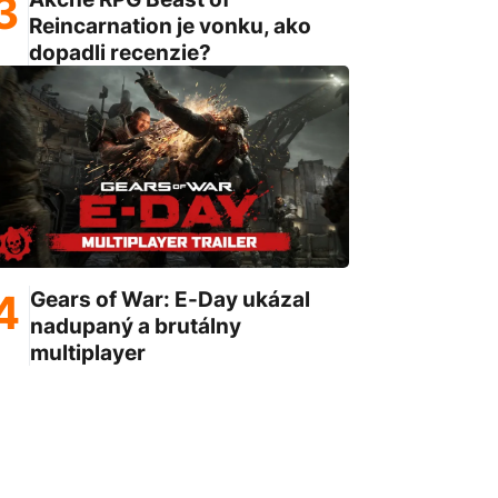
Reincarnation je vonku, ako
dopadli recenzie?
Gears of War: E-Day ukázal
nadupaný a brutálny
multiplayer