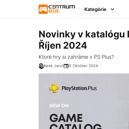
Kategórie
Novinky v katalógu 
Říjen 2024
Ktoré hry si zahráme v PS Plus?
Marek Jaroš
09. Október 2024