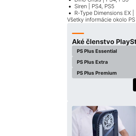
Siren | PS4, PS5
R-Type Dimensions EX |
Všetky informácie okolo PS 
Aké členstvo PlayS
PS Plus Essential
PS Plus Extra
PS Plus Premium