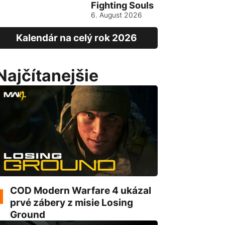
Fighting Souls
Vietnam
6. August 2026
13. August
Kalendár na celý rok 2026
Najčítanejšie
COD Modern Warfare 4 ukázal
prvé zábery z misie Losing
Ground