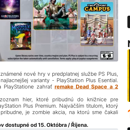
oznámené nové hry v predplatnej službe PS Plus,
 najlacnejšej varianty - PlayStation Plus Esential.
a PlayStatione zahrať
remake Dead Space a 2
oznam hier, ktoré pribudnú do knižnice pre
layStation Plus Premium. Najväčším titulom, ktorý
pribudne, je zombie akcia, na ktorú sme čakali
v dostupné od 15. Októbra / Říjena.