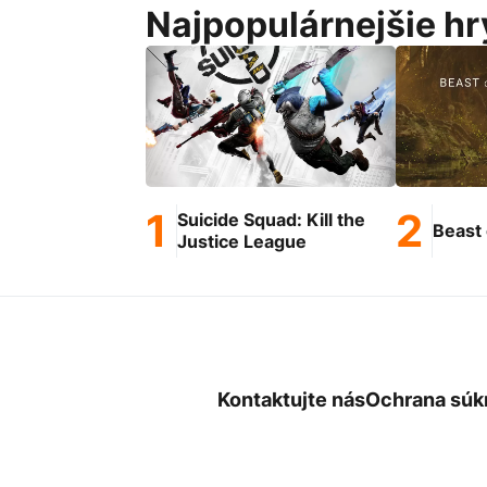
Najpopulárnejšie hr
Suicide Squad: Kill the
Beast 
Justice League
Kontaktujte nás
Ochrana súk