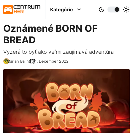
Kategórie
Oznámené BORN OF
BREAD
Vyzerá to byť ako veľmi zaujímavá adventúra
Marián Balint
14. December 2022