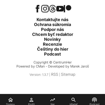
Kontaktujte nás
Ochrana súkromia
Podpor nás
Chcem byť redaktor
Novinky
Recenzie
Češtiny do hier
Podcast
Copyright © CentrumHer
Powered by
CMan
- Developed by Marek Jaroš
RSS
Sitemap
Version: 1.3.7 |
|
Domov
Profil
Naj
Hľadať
Podcast