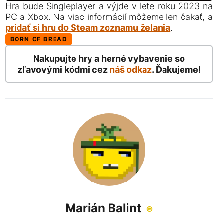
Hra bude Singleplayer a výjde v lete roku 2023 na
PC a Xbox. Na viac informácií môžeme len čakať, a
pridať si hru do Steam zoznamu želania
.
BORN OF BREAD
Nakupujte hry a herné vybavenie so
zľavovými kódmi cez
náš odkaz
. Ďakujeme!
Marián Balint