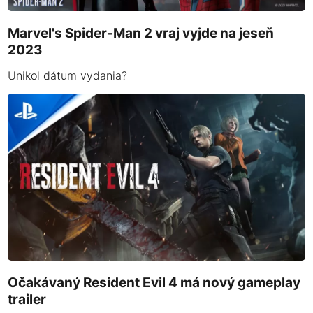
Marvel's Spider-Man 2 vraj vyjde na jeseň
2023
Unikol dátum vydania?
Očakávaný Resident Evil 4 má nový gameplay
trailer