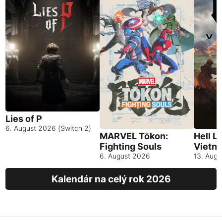
Lies of P
6. August 2026 (Switch 2)
MARVEL Tōkon:
Hell L
Fighting Souls
Vietn
6. August 2026
13. Aug
Kalendár na celý rok 2026