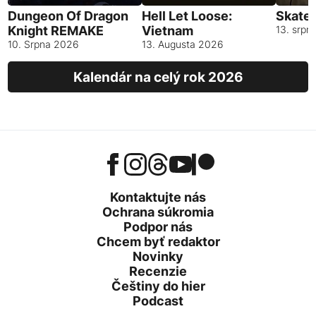
Dungeon Of Dragon
Hell Let Loose:
Skates
Knight REMAKE
Vietnam
13. srpn
10. Srpna 2026
13. Augusta 2026
Kalendár na celý rok 2026
Kontaktujte nás
Ochrana súkromia
Podpor nás
Chcem byť redaktor
Novinky
Recenzie
Češtiny do hier
Podcast