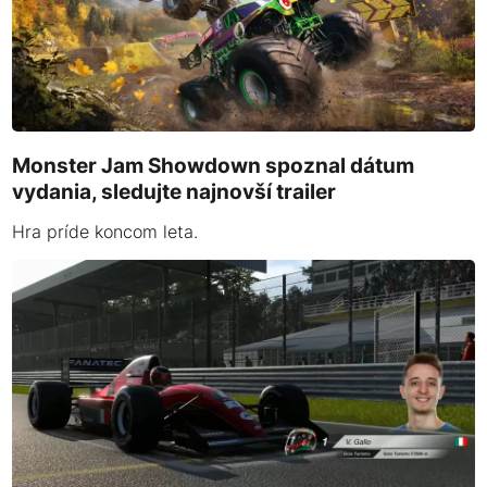
Monster Jam Showdown spoznal dátum
vydania, sledujte najnovší trailer
Hra príde koncom leta.