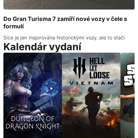
Do Gran Turisma 7 zamíří nové vozy v čele s
formulí
Sice je jen inspirována historickými vozy, ale to stačí
Kalendár vydaní