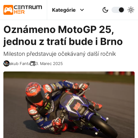
Kategórie
Oznámeno MotoGP 25,
jednou z tratí bude i Brno
Mileston představuje očekávaný další ročník
Jakub Fanta
03. Marec 2025