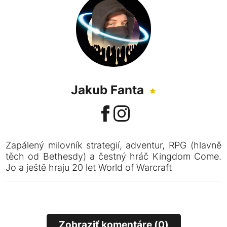
Jakub Fanta
Zapálený milovník strategií, adventur, RPG (hlavně
těch od Bethesdy) a čestný hráč Kingdom Come.
Jo a ještě hraju 20 let World of Warcraft
Zobraziť komentáre (0)