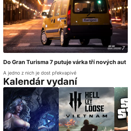
Do Gran Turisma 7 putuje várka tří nových aut
A jedno z nich je dost překvapivé
Kalendár vydaní