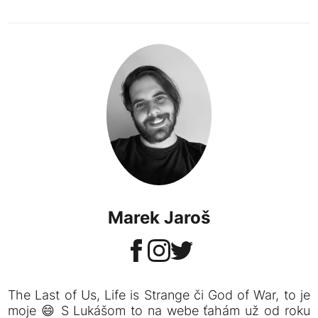
Marek Jaroš
The Last of Us, Life is Strange či God of War, to je
moje 😄 S Lukášom to na webe ťahám už od roku