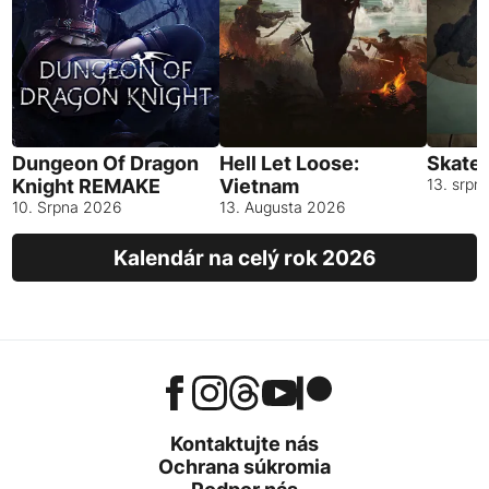
Dungeon Of Dragon
Hell Let Loose:
Skates
Knight REMAKE
Vietnam
13. srpn
10. Srpna 2026
13. Augusta 2026
Kalendár na celý rok 2026
Kontaktujte nás
Ochrana súkromia