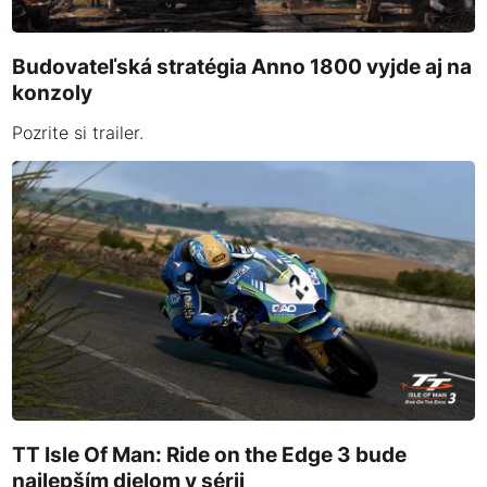
Budovateľská stratégia Anno 1800 vyjde aj na
konzoly
Pozrite si trailer.
TT Isle Of Man: Ride on the Edge 3 bude
najlepším dielom v sérii