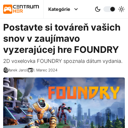
Kategórie
Postavte si továreň vašich
snov v zaujímavo
vyzerajúcej hre FOUNDRY
2D voxelovka FOUNDRY spoznala dátum vydania.
Marek Jaroš
21. Marec 2024