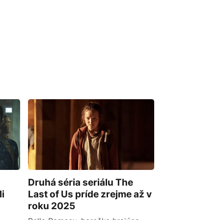
Druhá séria seriálu The
i
Last of Us príde zrejme až v
roku 2025