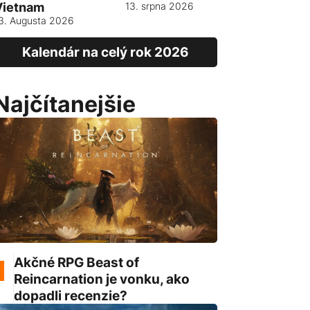
Vietnam
13. srpna 2026
3. Augusta 2026
Kalendár na celý rok 2026
Najčítanejšie
Akčné RPG Beast of
Reincarnation je vonku, ako
dopadli recenzie?