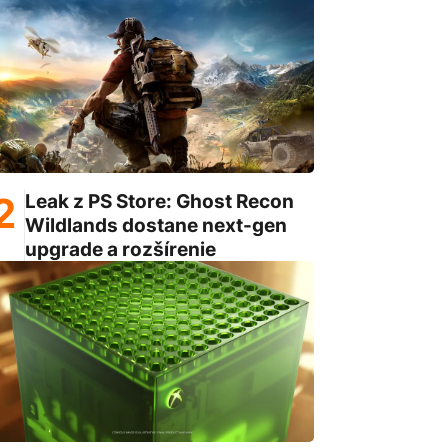
Leak z PS Store: Ghost Recon
Wildlands dostane next-gen
upgrade a rozšírenie