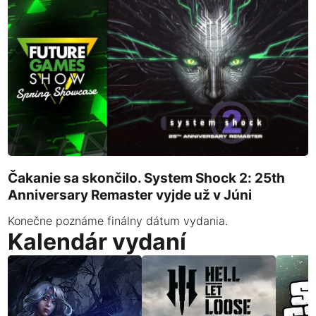
Čakanie sa skončilo. System Shock 2: 25th
Anniversary Remaster vyjde už v Júni
Konečne poznáme finálny dátum vydania.
Kalendár vydaní