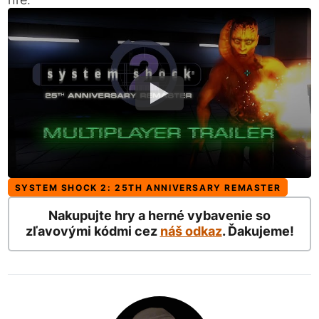
SYSTEM SHOCK 2: 25TH ANNIVERSARY REMASTER
Nakupujte hry a herné vybavenie so
zľavovými kódmi cez
náš odkaz
. Ďakujeme!