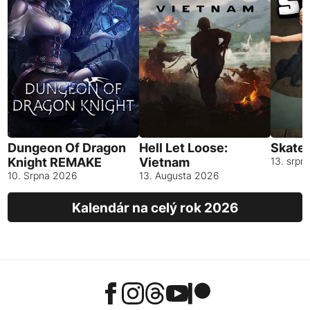
Dungeon Of Dragon
Hell Let Loose:
Skates
Knight REMAKE
Vietnam
13. srpn
10. Srpna 2026
13. Augusta 2026
Kalendár na celý rok 2026