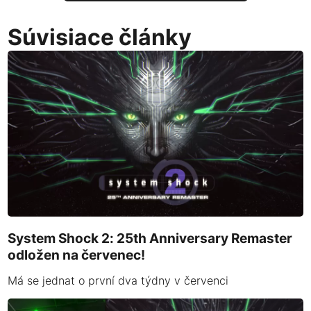
Súvisiace články
System Shock 2: 25th Anniversary Remaster
odložen na červenec!
Má se jednat o první dva týdny v červenci