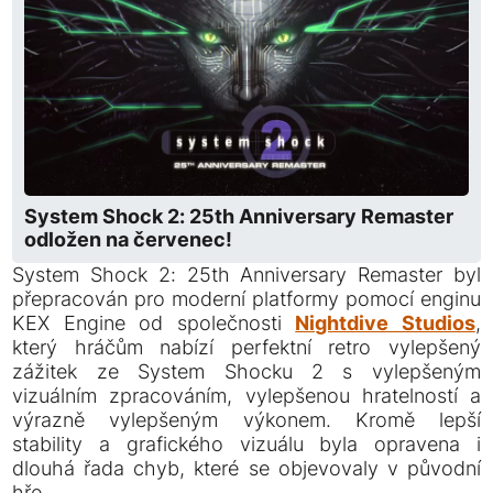
System Shock 2: 25th Anniversary Remaster
odložen na červenec!
System Shock 2: 25th Anniversary Remaster byl
přepracován pro moderní platformy pomocí enginu
KEX Engine od společnosti
Nightdive Studios
,
který hráčům nabízí perfektní retro vylepšený
zážitek ze System Shocku 2 s vylepšeným
vizuálním zpracováním, vylepšenou hratelností a
výrazně vylepšeným výkonem. Kromě lepší
stability a grafického vizuálu byla opravena i
dlouhá řada chyb, které se objevovaly v původní
hře.