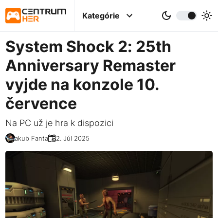
Kategórie
System Shock 2: 25th
Anniversary Remaster
vyjde na konzole 10.
července
Na PC už je hra k dispozici
Jakub Fanta
02. Júl 2025