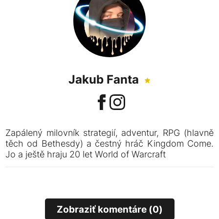
Jakub Fanta
Zapálený milovník strategií, adventur, RPG (hlavně
těch od Bethesdy) a čestný hráč Kingdom Come.
Jo a ještě hraju 20 let World of Warcraft
Zobraziť komentáre (0)