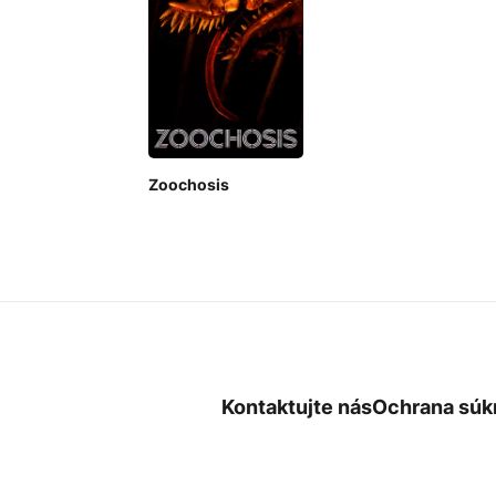
Zoochosis
Kontaktujte nás
Ochrana súk