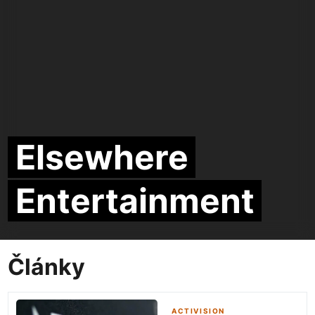
Elsewhere
Entertainment
Články
ACTIVISION