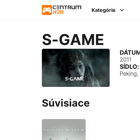
Kategórie
S-GAME
DÁTUM
2011
SÍDLO:
Peking,
Súvisiace