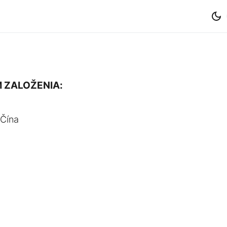
 ZALOŽENIA:
 Čína