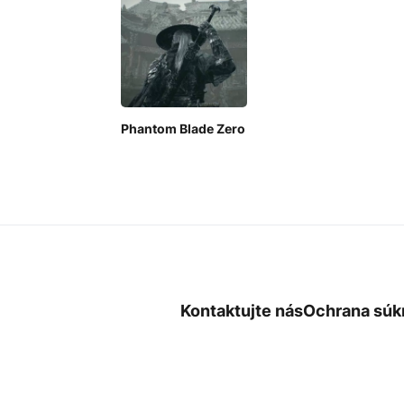
Phantom Blade Zero
Kontaktujte nás
Ochrana súk