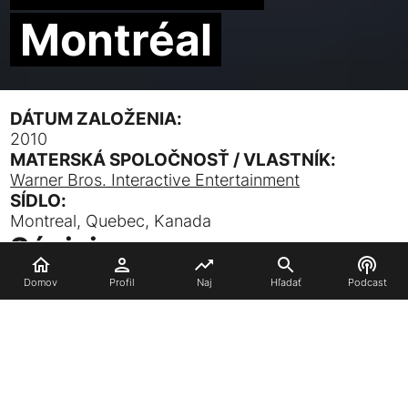
Montréal
DÁTUM ZALOŽENIA:
2010
MATERSKÁ SPOLOČNOSŤ / VLASTNÍK:
Warner Bros. Interactive Entertainment
SÍDLO:
Montreal, Quebec, Kanada
Súvisiace
Domov
Profil
Naj
Hľadať
Podcast