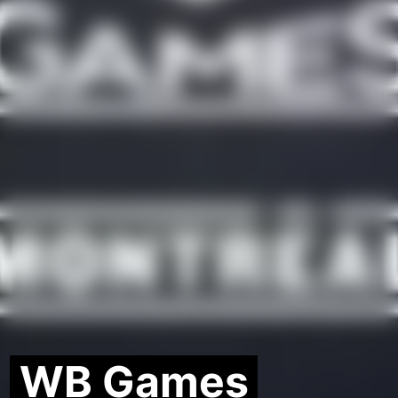
WB Games