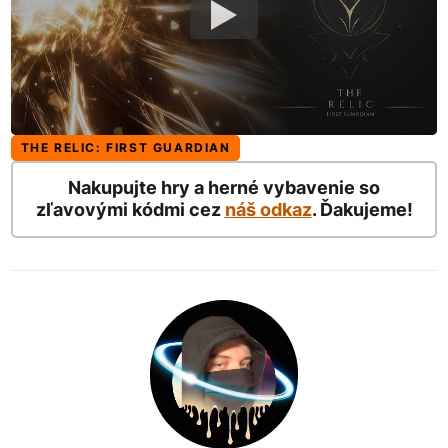
THE RELIC: FIRST GUARDIAN
Nakupujte hry a herné vybavenie so
zľavovými kódmi cez
náš odkaz
. Ďakujeme!