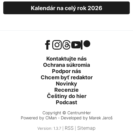
Kalendár na celý rok 2026
Kontaktujte nás
Ochrana súkromia
Podpor nás
Chcem byť redaktor
Novinky
Recenzie
Češtiny do hier
Podcast
Copyright © CentrumHer
Powered by
CMan
- Developed by Marek Jaroš
RSS
Sitemap
Version: 1.3.7 |
|