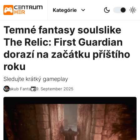
Kategórie
Temné fantasy soulslike
The Relic: First Guardian
dorazí na začátku příštího
roku
Sledujte krátký gameplay
Jakub Fanta
29. September 2025