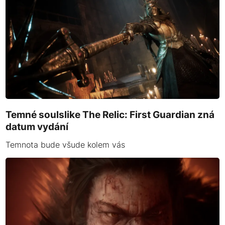
Temné soulslike The Relic: First Guardian zná
datum vydání
Temnota bude všude kolem vás