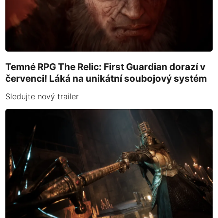
Temné RPG The Relic: First Guardian dorazí v
červenci! Láká na unikátní soubojový systém
Sledujte nový trailer