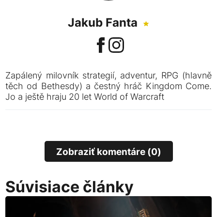
Jakub Fanta
Zapálený milovník strategií, adventur, RPG (hlavně
těch od Bethesdy) a čestný hráč Kingdom Come.
Jo a ještě hraju 20 let World of Warcraft
Zobraziť komentáre (0)
Súvisiace články