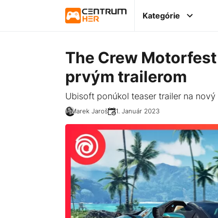
Kategórie
The Crew Motorfest 
prvým trailerom
Ubisoft ponúkol teaser trailer na nový
Marek Jaroš
31. Január 2023