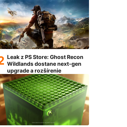
Leak z PS Store: Ghost Recon
Wildlands dostane next-gen
upgrade a rozšírenie