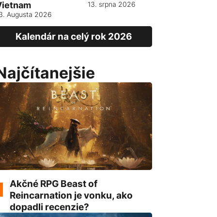
Vietnam
13. srpna 2026
3. Augusta 2026
Kalendár na celý rok 2026
Najčítanejšie
Akčné RPG Beast of
Reincarnation je vonku, ako
dopadli recenzie?