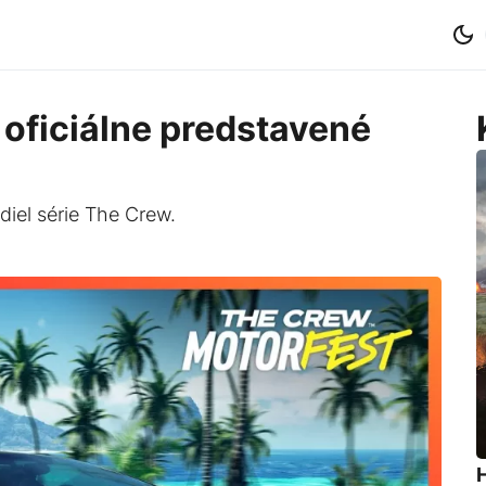
oficiálne predstavené
 diel série The Crew.
H