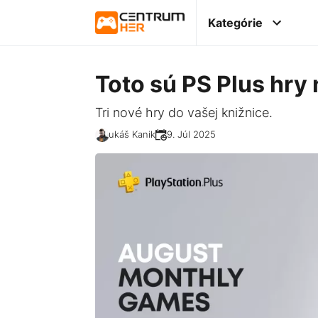
Kategórie
Toto sú PS Plus hry
Tri nové hry do vašej knižnice.
Lukáš Kanik
29. Júl 2025