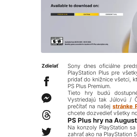
Zdielať
Sony dnes oficiálne preds
PlayStation Plus pre všetk
pridať do knižnice všetci, kt
PS Plus Premium.
Tieto hry budú dostupné
Vystriedajú tak Júlovú / 
prečítať na našej
stránke 
chcete dozvedieť všetky no
PS Plus hry na August
Na konzoly PlayStation sa 
zahrať ako na PlayStation 5,