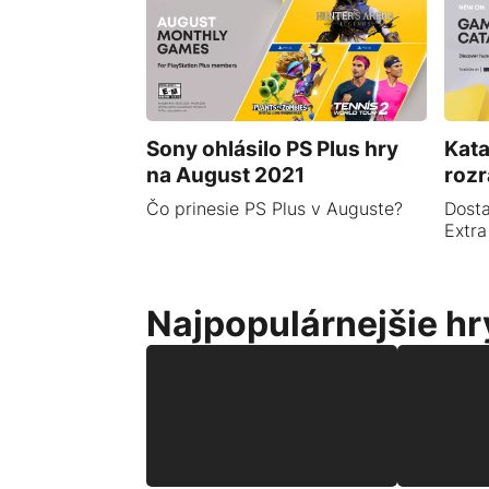
Sony ohlásilo PS Plus hry
Kata
na August 2021
rozr
Čo prinesie PS Plus v Auguste?
Dosta
Extra
Najpopulárnejšie hr