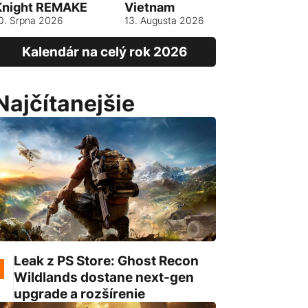
Knight REMAKE
Vietnam
13. srpna 
0. Srpna 2026
13. Augusta 2026
Kalendár na celý rok 2026
Najčítanejšie
Leak z PS Store: Ghost Recon
Wildlands dostane next-gen
upgrade a rozšírenie