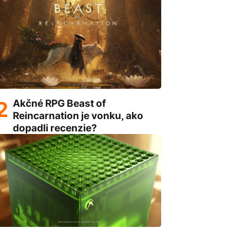
Akčné RPG Beast of
Reincarnation je vonku, ako
dopadli recenzie?