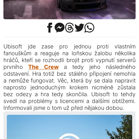
Ubisoft jde zase pro jednou proti vlastním
fanouškům a reaguje na loňskou žalobu několika
hráčů, kteří se rozhodli brojit proti vypnutí serverů
prvního
The Crew
a tedy jeho následného
odstavení. Hra totiž bez stálého připojení nemohla
a nemůže fungovat. Věc, která by se dala napravit
naprosto jednoduchým krokem nicméně zůstala
bez odezy a hra tedy skončila. Ubisoft to tehdy
svedl na problémy s licencemi a dalšími obtížemi.
Informovali jsme o tom už před nějakou dobou.