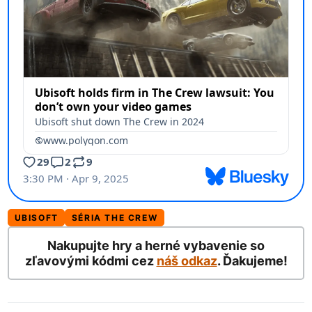
UBISOFT
SÉRIA THE CREW
Nakupujte hry a herné vybavenie so
zľavovými kódmi cez
náš odkaz
. Ďakujeme!