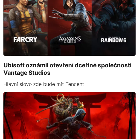
Ubisoft oznámil otevření dceřiné společnosti
Vantage Studios
Hlavní slovo zde bude mít Tencent