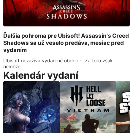
Ďalšia pohroma pre Ubisoft! Assassin's Creed
Shadows sa už veselo predáva, mesiac pred
vydaním
Ubisoft nezažíva vydarené obdobie. Za toto však
nemôže.
Kalendár vydaní