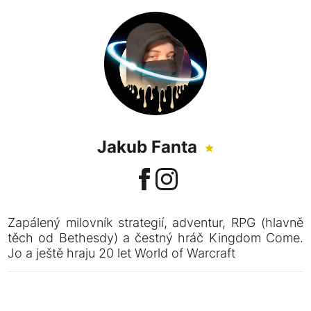
Jakub Fanta
Zapálený milovník strategií, adventur, RPG (hlavně
těch od Bethesdy) a čestný hráč Kingdom Come.
Jo a ještě hraju 20 let World of Warcraft