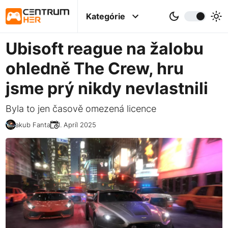
Kategórie
Ubisoft reague na žalobu
ohledně The Crew, hru
jsme prý nikdy nevlastnili
Byla to jen časově omezená licence
Jakub Fanta
11. Apríl 2025