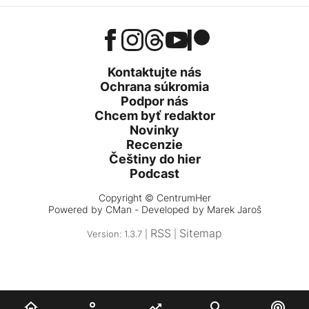
Kontaktujte nás
Ochrana súkromia
Podpor nás
Chcem byť redaktor
Novinky
Recenzie
Češtiny do hier
Podcast
Copyright © CentrumHer
Powered by
CMan
- Developed by Marek Jaroš
RSS
Sitemap
Version: 1.3.7 |
|