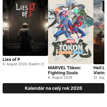
Lies of P
6. August 2026 (Switch 2)
MARVEL Tōkon:
Hell L
Fighting Souls
Vietn
6. August 2026
13. Aug
Kalendár na celý rok 2026