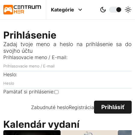
Kategórie
Prihlásenie
Zadaj tvoje meno a heslo na prihlásenie sa do
svojho účtu
Prihlasovacie meno / E-mail:
Heslo:
Pamätať si prihlásenie:
Zabudnuté heslo
Registrácia
Kalendár vydaní