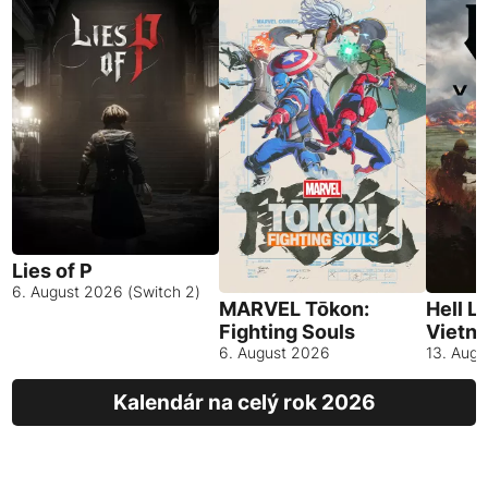
Lies of P
6. August 2026 (Switch 2)
MARVEL Tōkon:
Hell L
Fighting Souls
Vietn
6. August 2026
13. Aug
Kalendár na celý rok 2026