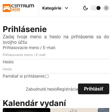
Kategórie
Prihlásenie
Zadaj tvoje meno a heslo na prihlásenie sa do
svojho účtu
Prihlasovacie meno / E-mail:
Heslo:
Pamätať si prihlásenie:
Zabudnuté heslo
Registrácia
Kalendár vydaní