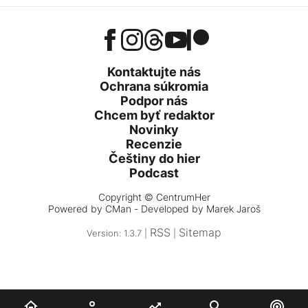
Kontaktujte nás
Ochrana súkromia
Podpor nás
Chcem byť redaktor
Novinky
Recenzie
Češtiny do hier
Podcast
Copyright © CentrumHer
Powered by
CMan
- Developed by Marek Jaroš
RSS
Sitemap
Version: 1.3.7 |
|