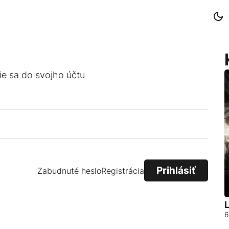
ie sa do svojho účtu
Zabudnuté heslo
Registrácia
L
6