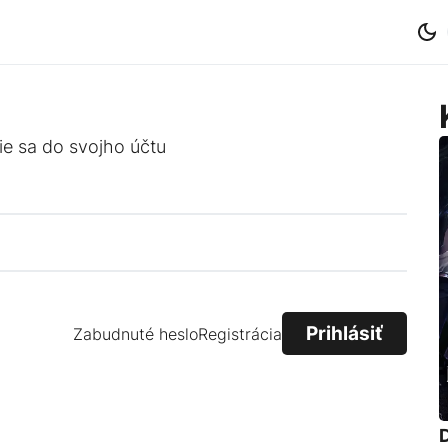
ie sa do svojho účtu
Zabudnuté heslo
Registrácia