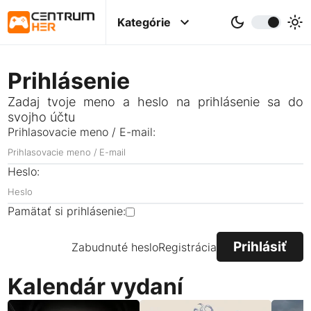
Kategórie
Prihlásenie
Zadaj tvoje meno a heslo na prihlásenie sa do
svojho účtu
Prihlasovacie meno / E-mail:
Heslo:
Pamätať si prihlásenie:
Zabudnuté heslo
Registrácia
Kalendár vydaní