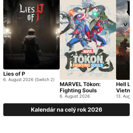
Lies of P
6. August 2026 (Switch 2)
MARVEL Tōkon:
Hell L
Fighting Souls
Vietn
6. August 2026
13. Aug
Kalendár na celý rok 2026