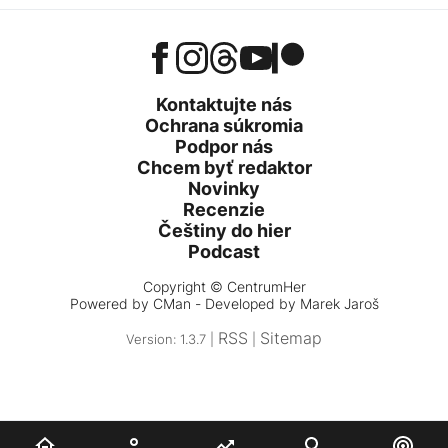
Kontaktujte nás
Ochrana súkromia
Podpor nás
Chcem byť redaktor
Novinky
Recenzie
Češtiny do hier
Podcast
Copyright © CentrumHer
Powered by
CMan
- Developed by Marek Jaroš
RSS
Sitemap
Version: 1.3.7 |
|