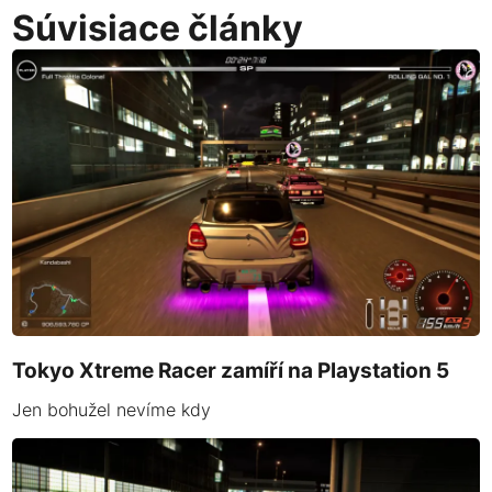
Súvisiace články
Tokyo Xtreme Racer zamíří na Playstation 5
Jen bohužel nevíme kdy