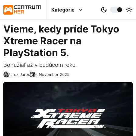
Kategórie
Vieme, kedy príde Tokyo
Xtreme Racer na
PlayStation 5.
Bohužiaľ až v budúcom roku.
Marek Jaroš
19. November 2025