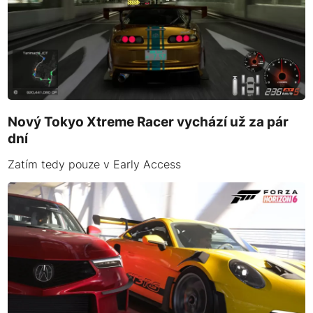
Nový Tokyo Xtreme Racer vychází už za pár
dní
Zatím tedy pouze v Early Access