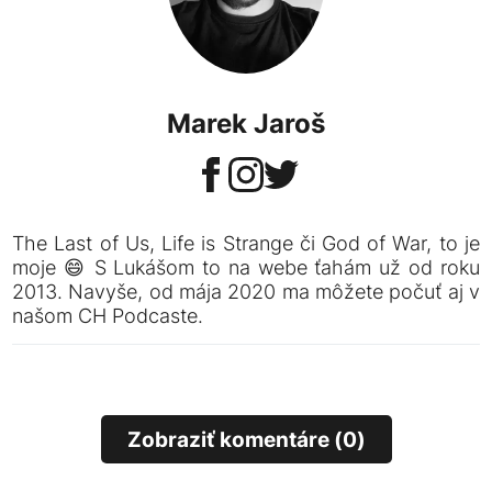
Marek Jaroš
The Last of Us, Life is Strange či God of War, to je
moje 😄 S Lukášom to na webe ťahám už od roku
2013. Navyše, od mája 2020 ma môžete počuť aj v
našom CH Podcaste.
Zobraziť komentáre (0)