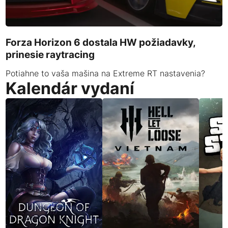
Forza Horizon 6 dostala HW požiadavky,
prinesie raytracing
Potiahne to vaša mašina na Extreme RT nastavenia?
Kalendár vydaní