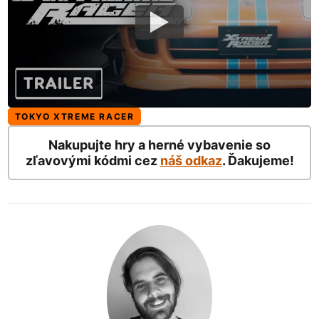
TOKYO XTREME RACER
Nakupujte hry a herné vybavenie so
zľavovými kódmi cez
náš odkaz
. Ďakujeme!