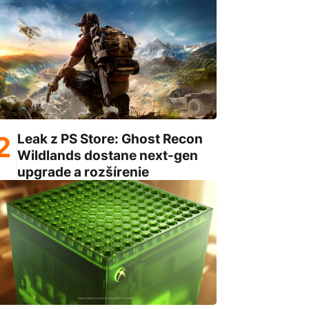
Leak z PS Store: Ghost Recon
Wildlands dostane next-gen
upgrade a rozšírenie