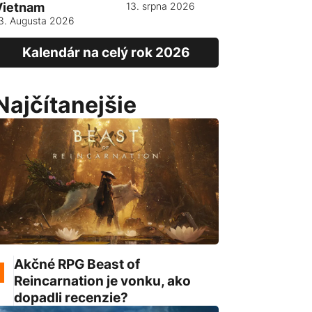
Vietnam
13. srpna 2026
3. Augusta 2026
Kalendár na celý rok 2026
Najčítanejšie
Akčné RPG Beast of
Reincarnation je vonku, ako
dopadli recenzie?