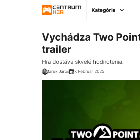
Kategórie
Vychádza Two Point
trailer
Hra dostáva skvelé hodnotenia.
Marek Jaroš
27. Február 2025