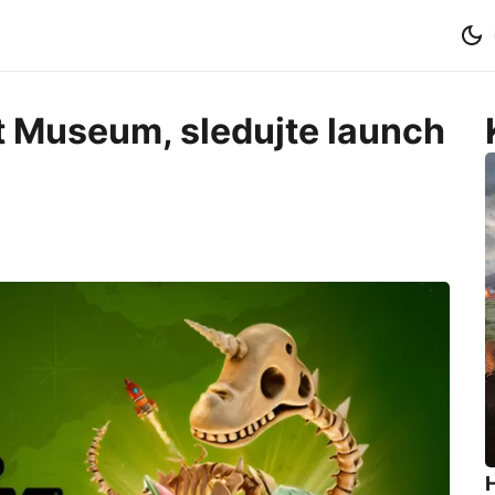
 Museum, sledujte launch
H