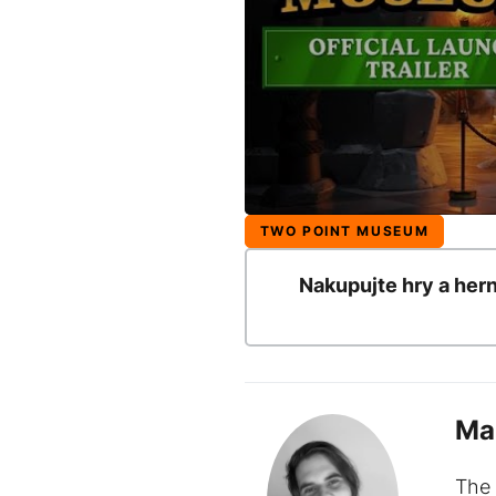
TWO POINT MUSEUM
Nakupujte hry a her
Ma
The 