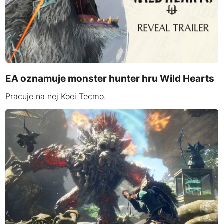
EA oznamuje monster hunter hru Wild Hearts
Pracuje na nej Koei Tecmo.