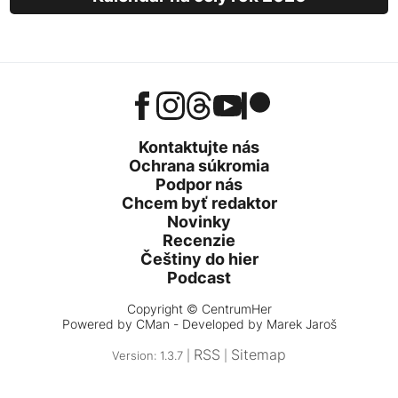
Kontaktujte nás
Ochrana súkromia
Podpor nás
Chcem byť redaktor
Novinky
Recenzie
Češtiny do hier
Podcast
Copyright © CentrumHer
Powered by
CMan
- Developed by Marek Jaroš
RSS
Sitemap
Version: 1.3.7 |
|