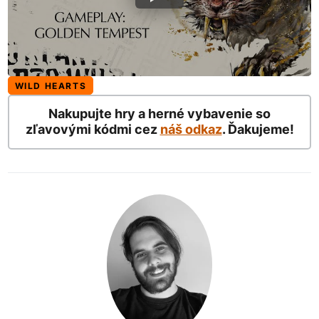
WILD HEARTS
Nakupujte hry a herné vybavenie so
zľavovými kódmi cez
náš odkaz
. Ďakujeme!