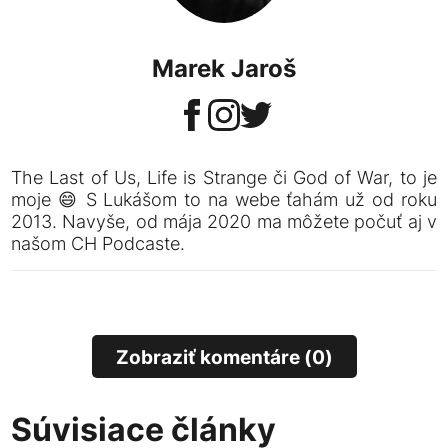
Marek Jaroš
The Last of Us, Life is Strange či God of War, to je
moje 😄 S Lukášom to na webe ťahám už od roku
2013. Navyše, od mája 2020 ma môžete počuť aj v
našom CH Podcaste.
Zobraziť komentáre (0)
Súvisiace články