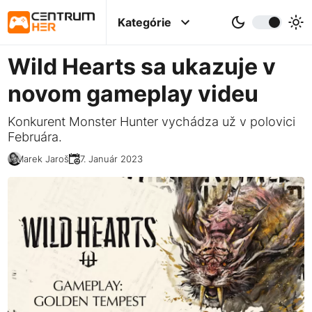
Kategórie
Wild Hearts sa ukazuje v
novom gameplay videu
Konkurent Monster Hunter vychádza už v polovici
Februára.
Marek Jaroš
27. Január 2023