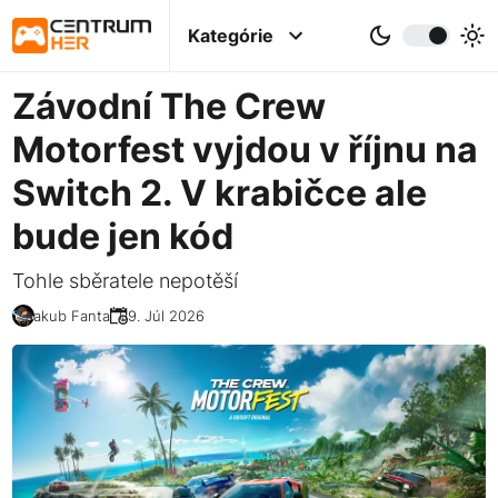
Kategórie
Závodní The Crew
Motorfest vyjdou v říjnu na
Switch 2. V krabičce ale
bude jen kód
Tohle sběratele nepotěší
Jakub Fanta
09. Júl 2026