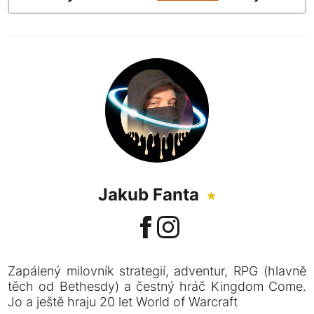
Jakub Fanta
Zapálený milovník strategií, adventur, RPG (hlavně
těch od Bethesdy) a čestný hráč Kingdom Come.
Jo a ještě hraju 20 let World of Warcraft