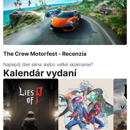
The Crew Motorfest - Recenzia
Najlepší diel série alebo veľké sklamanie?
Kalendár vydaní