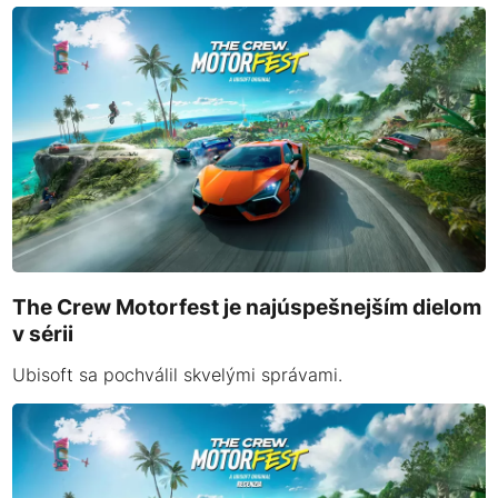
The Crew Motorfest je najúspešnejším dielom
v sérii
Ubisoft sa pochválil skvelými správami.