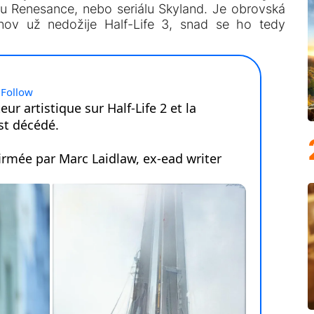
mu Renesance, nebo seriálu Skyland. Je obrovská
nov už nedožije Half-Life 3, snad se ho tedy