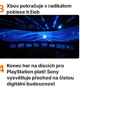
Xbox pokračuje v radikálom
poklese tržieb
Konec her na discích pro
PlayStation platí! Sony
vysvětluje přechod na čistou
digitální budoucnost