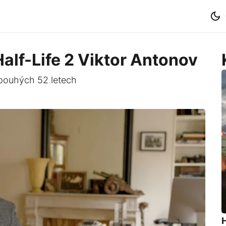
Half-Life 2 Viktor Antonov
 pouhých 52 letech
H