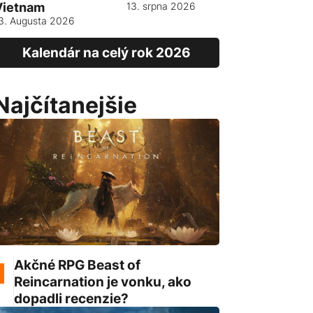
Vietnam
13. srpna 2026
3. Augusta 2026
Kalendár na celý rok 2026
Najčítanejšie
Akčné RPG Beast of
Reincarnation je vonku, ako
dopadli recenzie?