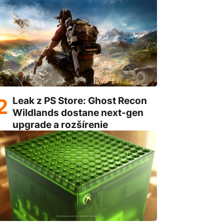
Leak z PS Store: Ghost Recon
Wildlands dostane next-gen
upgrade a rozšírenie