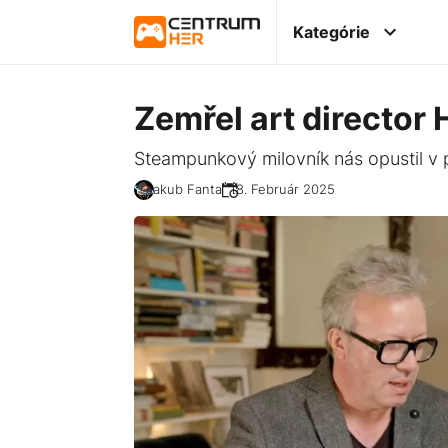
Kategórie
Zemřel art director 
Steampunkový milovník nás opustil v
Jakub Fanta
18. Február 2025