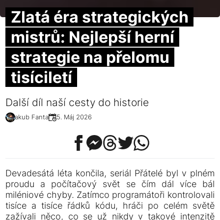
Zlatá éra strategických
mistrů: Nejlepší herní
strategie na přelomu
tisíciletí
Další díl naší cesty do historie
Jakub Fanta
05. Máj 2026
Devadesátá léta končila, seriál Přátelé byl v plném
proudu a počítačový svět se čím dál více bál
miléniové chyby. Zatímco programátoři kontrolovali
tisíce a tisíce řádků kódu, hráči po celém světě
zažívali něco, co se už nikdy v takové intenzitě