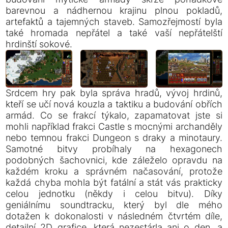
barevnou a nádhernou krajinu plnou pokladů,
artefaktů a tajemných staveb. Samozřejmostí byla
také hromada nepřátel a také vaší nepřátelští
hrdinští sokové.
Srdcem hry pak byla správa hradů, vývoj hrdinů,
kteří se učí nová kouzla a taktiku a budování obřích
armád. Co se frakcí týkalo, zapamatovat jste si
mohli například frakci Castle s mocnými archanděly
nebo temnou frakci Dungeon s draky a minotaury.
Samotné bitvy probíhaly na hexagonech
podobných šachovnici, kde záleželo opravdu na
každém kroku a správném načasování, protože
každá chyba mohla být fatální a stát vás prakticky
celou jednotku (někdy i celou bitvu). Díky
geniálnímu soundtracku, který byl dle mého
dotažen k dokonalosti v následném čtvrtém díle,
detailní 2D grafice, která nezestárla ani o den, a