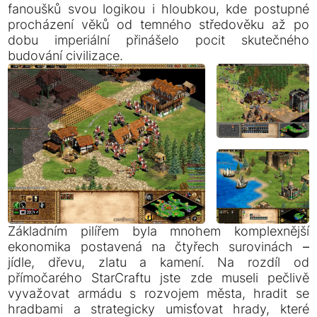
fanoušků svou logikou i hloubkou, kde postupné
procházení věků od temného středověku až po
dobu imperiální přinášelo pocit skutečného
budování civilizace.
Základním pilířem byla mnohem komplexnější
ekonomika postavená na čtyřech surovinách –
jídle, dřevu, zlatu a kamení. Na rozdíl od
přímočarého StarCraftu jste zde museli pečlivě
vyvažovat armádu s rozvojem města, hradit se
hradbami a strategicky umisťovat hrady, které