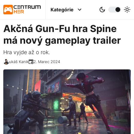
Kategórie
Akčná Gun-Fu hra Spine
má nový gameplay trailer
Hra vyjde až o rok.
Lukáš Kanik
22. Marec 2024