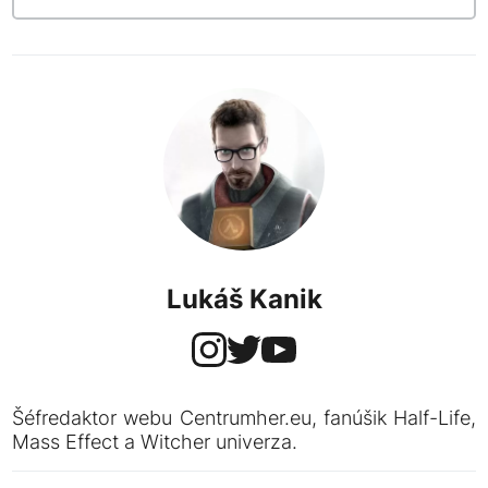
Lukáš Kanik
Šéfredaktor webu Centrumher.eu, fanúšik Half-Life,
Mass Effect a Witcher univerza.