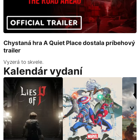
Chystaná hra A Quiet Place dostala príbehový
trailer
Vyzerá to skvele.
Kalendár vydaní