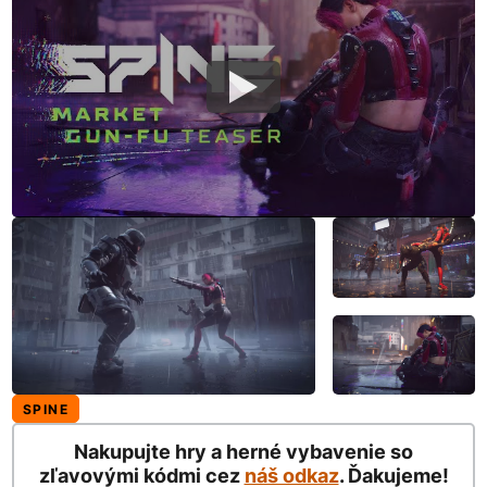
SPINE
Nakupujte hry a herné vybavenie so
zľavovými kódmi cez
náš odkaz
. Ďakujeme!