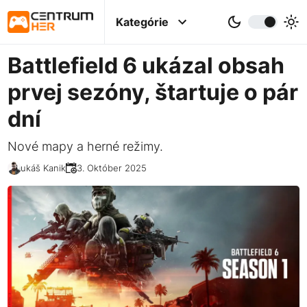
Kategórie
Battlefield 6 ukázal obsah
prvej sezóny, štartuje o pár
dní
Nové mapy a herné režimy.
Lukáš Kanik
23. Október 2025