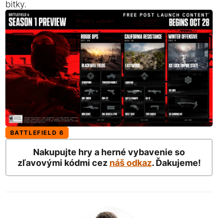
bitky.
BATTLEFIELD 6
Nakupujte hry a herné vybavenie so
zľavovými kódmi cez
náš odkaz
. Ďakujeme!