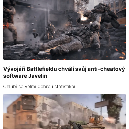
Vývojáři Battlefieldu chválí svůj anti-cheatový
software Javelin
Chlubí se velmi dobrou statistikou