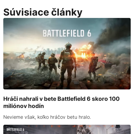
Súvisiace články
Hráči nahrali v bete Battlefield 6 skoro 100
miliónov hodín
Nevieme však, koľko hráčov betu hralo.