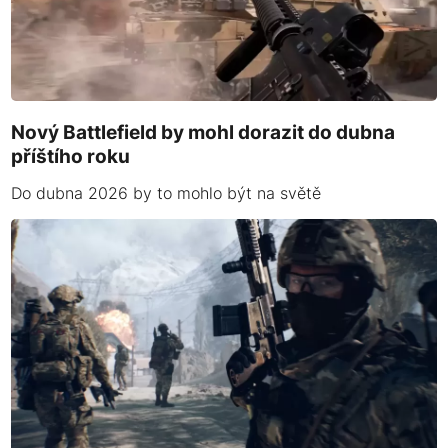
Nový Battlefield by mohl dorazit do dubna
příštího roku
Do dubna 2026 by to mohlo být na světě