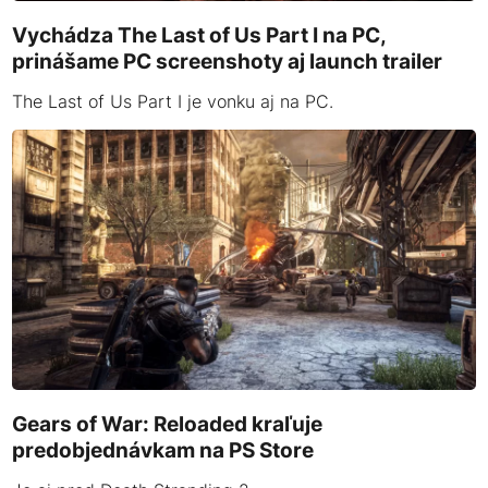
Vychádza The Last of Us Part I na PC,
prinášame PC screenshoty aj launch trailer
The Last of Us Part I je vonku aj na PC.
Gears of War: Reloaded kraľuje
predobjednávkam na PS Store