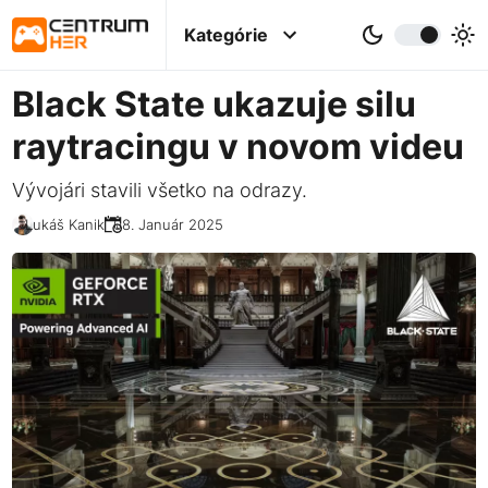
Kategórie
Black State ukazuje silu
raytracingu v novom videu
Vývojári stavili všetko na odrazy.
Lukáš Kanik
08. Január 2025