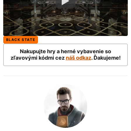
BLACK STATE
Nakupujte hry a herné vybavenie so
zľavovými kódmi cez
náš odkaz
. Ďakujeme!