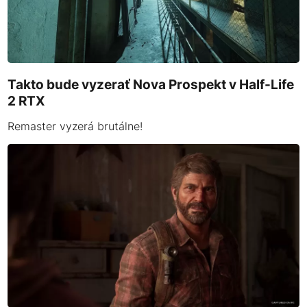
Takto bude vyzerať Nova Prospekt v Half-Life
2 RTX
Remaster vyzerá brutálne!