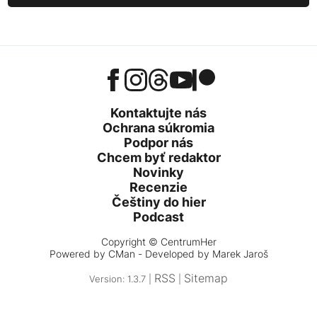
Kontaktujte nás
Ochrana súkromia
Podpor nás
Chcem byť redaktor
Novinky
Recenzie
Češtiny do hier
Podcast
Copyright © CentrumHer
Powered by
CMan
- Developed by Marek Jaroš
RSS
Sitemap
Version: 1.3.7 |
|