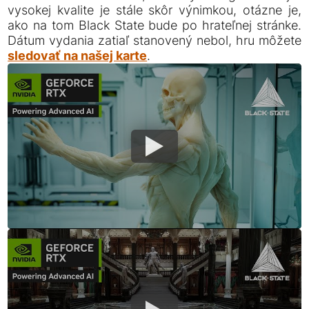
vysokej kvalite je stále skôr výnimkou, otázne je,
ako na tom Black State bude po hrateľnej stránke.
Dátum vydania zatiaľ stanovený nebol, hru môžete
sledovať na našej karte
.