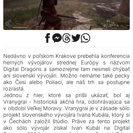
Nedávno v poľskom Krakove prebehla konferencia
herných vývojárov strednej Európy s názvom
Digital Dragons a samozrejme tam nesmeli chýbať
ani slovenskí vývojári. Možno nemáme také pecky
ako Česi alebo Poliaci, ale náš trh sa postupne
rozrastá.
Jednou z hier, ktoré sa prišli ukázať, bol aj
Vranygrai - historická akčná hra, odohrávajúca sa
v období Veľkej Moravy. Vranygrai je v zásade sólo
projekt slovenského vývojára Ivana Kubála, ktorý si
v Čechách založil štúdio. Práve za tento projekt
ako sólo vývojár získal Ivan Kubál na Digital