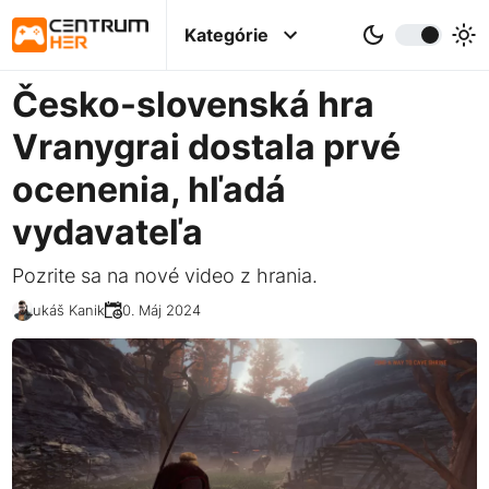
Kategórie
Česko-slovenská hra
Vranygrai dostala prvé
ocenenia, hľadá
vydavateľa
Pozrite sa na nové video z hrania.
Lukáš Kanik
30. Máj 2024