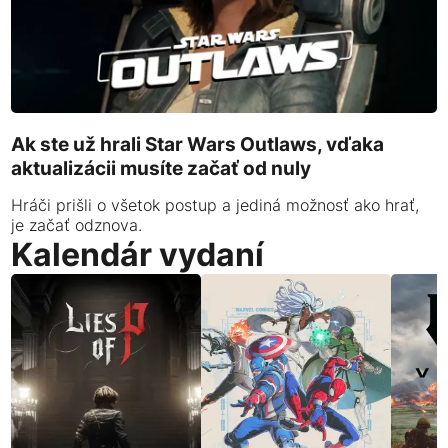
Ak ste už hrali Star Wars Outlaws, vďaka
aktualizácii musíte začať od nuly
Hráči prišli o všetok postup a jediná možnosť ako hrať,
je začať odznova.
Kalendár vydaní