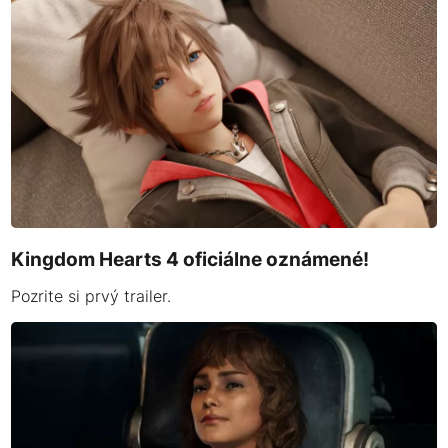
Kingdom Hearts 4 oficiálne oznámené!
Pozrite si prvý trailer.