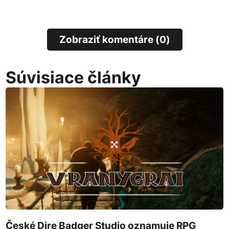
Zobraziť komentáre (0)
Súvisiace články
České Dire Badger Studio oznamuje RPG