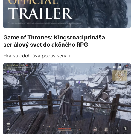
Game of Thrones: Kingsroad prináša
seriálový svet do akčného RPG
Hra sa odohráva počas seriálu.