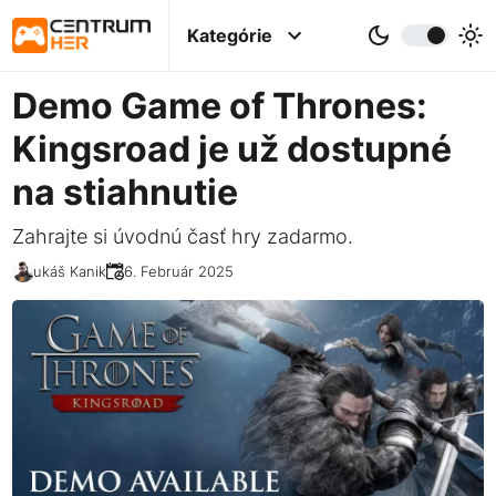
Kategórie
Demo Game of Thrones:
Kingsroad je už dostupné
na stiahnutie
Zahrajte si úvodnú časť hry zadarmo.
Lukáš Kanik
26. Február 2025