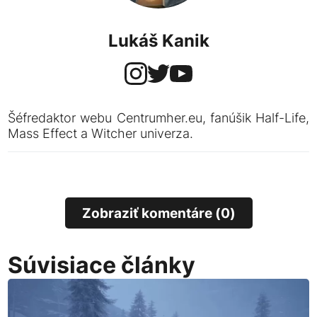
Lukáš Kanik
Šéfredaktor webu Centrumher.eu, fanúšik Half-Life,
Mass Effect a Witcher univerza.
Zobraziť komentáre (0)
Súvisiace články