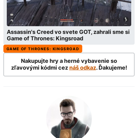
Assassin's Creed vo svete GOT, zahrali sme si
Game of Thrones: Kingsroad
GAME OF THRONES: KINGSROAD
Nakupujte hry a herné vybavenie so
zľavovými kódmi cez
náš odkaz
. Ďakujeme!