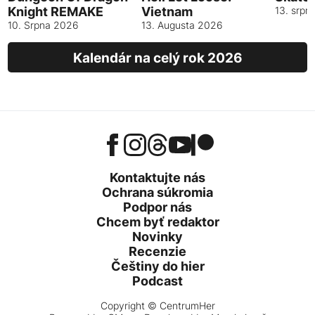
Knight REMAKE
Vietnam
13. srpn
10. Srpna 2026
13. Augusta 2026
Kalendár na celý rok 2026
Kontaktujte nás
Ochrana súkromia
Podpor nás
Chcem byť redaktor
Novinky
Recenzie
Češtiny do hier
Podcast
Copyright © CentrumHer