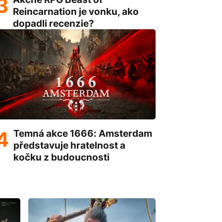
Reincarnation je vonku, ako
dopadli recenzie?
Temná akce 1666: Amsterdam
představuje hratelnost a
kočku z budoucnosti