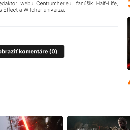
edaktor webu Centrumher.eu, fanúšik Half-Life,
 Effect a Witcher univerza.
obraziť komentáre (0)