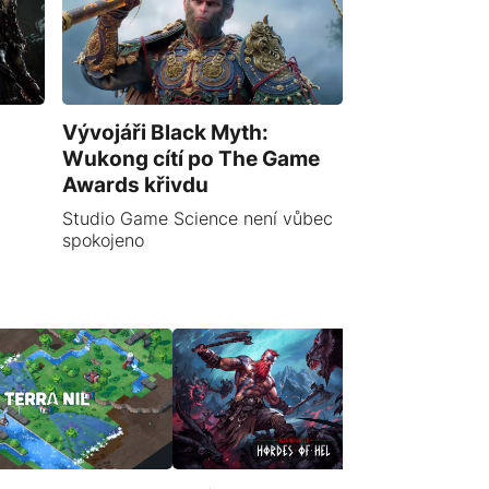
Vývojáři Black Myth:
Wukong cítí po The Game
Awards křivdu
Studio Game Science není vůbec
spokojeno