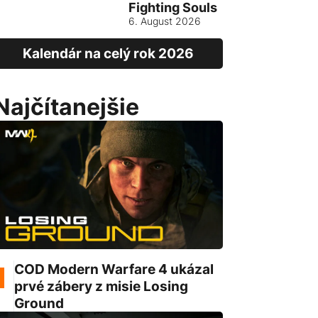
Fighting Souls
Vietnam
6. August 2026
13. August
Kalendár na celý rok 2026
Najčítanejšie
COD Modern Warfare 4 ukázal
prvé zábery z misie Losing
Ground