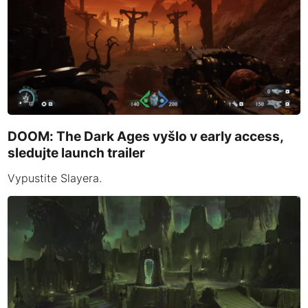
DOOM: The Dark Ages vyšlo v early access,
sledujte launch trailer
Vypustite Slayera.