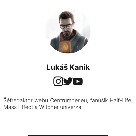
Lukáš Kanik
Šéfredaktor webu Centrumher.eu, fanúšik Half-Life,
Mass Effect a Witcher univerza.