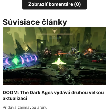
Zobraziť komentáre (0)
Súvisiace články
DOOM: The Dark Ages vydává druhou velkou
aktualizaci
Přidává zajímavou arénu