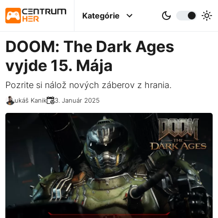
Kategórie
DOOM: The Dark Ages
vyjde 15. Mája
Pozrite si nálož nových záberov z hrania.
Lukáš Kanik
23. Január 2025